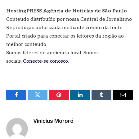
HostingPRESS Agência de Notícias de São Paulo
Conteúdo distribuído por nossa Central de Jornalismo
Reprodução autorizada mediante crédito da fonte
Portal criado para conectar os leitores da região ao
melhor conteúdo
Somos líderes de audiência local. Somos
sociais.
Conecte-se conosco
.
Facebook
Twitter
Pinterest
LinkedIn
Tumblr
E-
mail
Vinicius Mororó