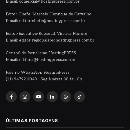
E-mail: comercial@hostingpress.com.br
Editor-Chefe: Marcelo Henrique de Carvalho
E-mail: editor-chefe@hostingpress.com.br
Editor-Executivo-Regional: Vinicius Mororó
E-mail: editor-regionalsp@hostingpress.com.br
Central de Jornalismo HostingPRESS
E-mail: editoria@hostingpress.com.br
Fale no WhatsApp HostingPress
(11) 94792.0048 - Seg à sexta 08 às 18h
Facebook
Instagram
YouTube
LinkedIn
WhatsApp
TikTok
ÚLTIMAS POSTAGENS