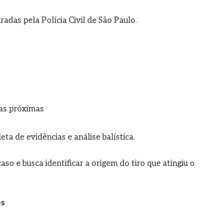
adas pela Polícia Civil de São Paulo.
eas próximas
ta de evidências e análise balística.
so e busca identificar a origem do tiro que atingiu o
es