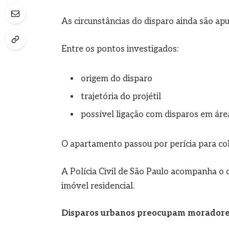
As circunstâncias do disparo ainda são apur
Entre os pontos investigados:
origem do disparo
trajetória do projétil
possível ligação com disparos em ár
O apartamento passou por perícia para cole
A Polícia Civil de São Paulo acompanha o ca
imóvel residencial.
Disparos urbanos preocupam morador