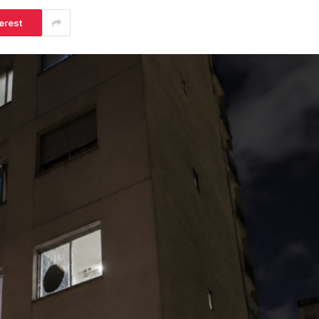
erest