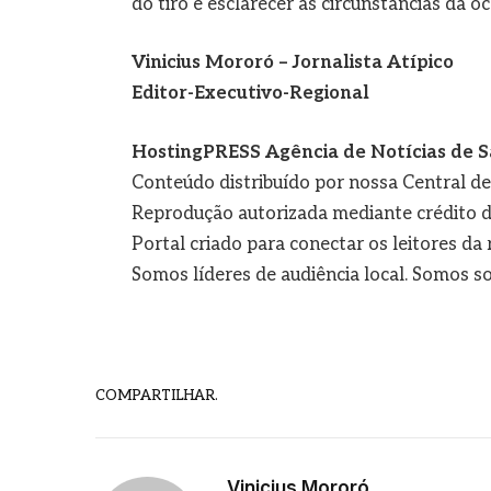
do tiro e esclarecer as circunstâncias da oc
Vinicius Mororó – Jornalista Atípico
Editor-Executivo-Regional
HostingPRESS Agência de Notícias de S
Conteúdo distribuído por nossa Central d
Reprodução autorizada mediante crédito d
Portal criado para conectar os leitores d
Somos líderes de audiência local. Somos so
COMPARTILHAR.
Vinicius Mororó