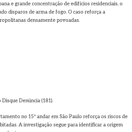
bana e grande concentração de edifícios residenciais, o
do disparos de arma de fogo. O caso reforça a
ropolitanas densamente povoadas.
 Disque Denúncia (181).
rtamento no 15º andar em São Paulo reforça os riscos de
tadas. A investigação segue para identificar a origem