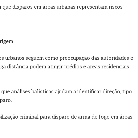
m que disparos em áreas urbanas representam riscos
origem
ros urbanos seguem como preocupação das autoridades e
a distância podem atingir prédios e áreas residenciais
que análises balísticas ajudam a identificar direção, tipo
paro.
ilização criminal para disparo de arma de fogo em áreas