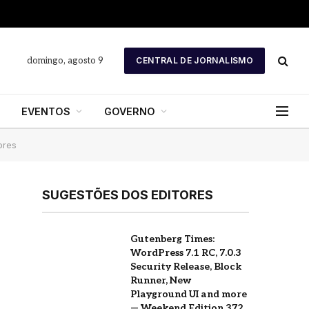
domingo, agosto 9
CENTRAL DE JORNALISMO
EVENTOS
GOVERNO
ores
SUGESTÕES DOS EDITORES
Gutenberg Times:
WordPress 7.1 RC, 7.0.3
Security Release, Block
Runner, New
Playground UI and more
— Weekend Edition 372