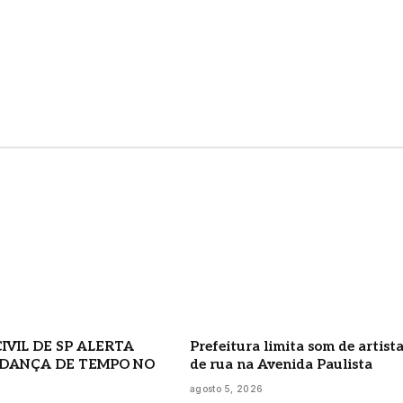
IVIL DE SP ALERTA
Prefeitura limita som de artist
DANÇA DE TEMPO NO
de rua na Avenida Paulista
agosto 5, 2026