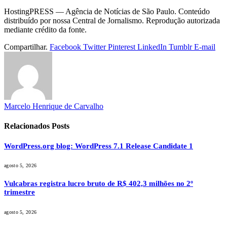
HostingPRESS — Agência de Notícias de São Paulo. Conteúdo
distribuído por nossa Central de Jornalismo. Reprodução autorizada
mediante crédito da fonte.
Compartilhar.
Facebook
Twitter
Pinterest
LinkedIn
Tumblr
E-mail
Marcelo Henrique de Carvalho
Relacionados
Posts
WordPress.org blog: WordPress 7.1 Release Candidate 1
agosto 5, 2026
Vulcabras registra lucro bruto de R$ 402,3 milhões no 2º
trimestre
agosto 5, 2026