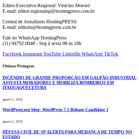
Editor-Executivo-Regional: Vinicius Mororó
E-mail: editor-regionalsp@hostingpress.com.br
Central de Jornalismo HostingPRESS
E-mail: editoria@hostingpress.com.br
Fale no WhatsApp HostingPress
(11) 94792.0048 - Seg à sexta 08 às 18h
Facebook
Instagram
YouTube
LinkedIn
WhatsApp
TikTok
Últimas Postagens
INCÊNDIO DE GRANDE PROPORÇÃO EM GALPÃO INDUSTRIAL
ASSUSTA MORADORES E MOBILIZA BOMBEIROS EM
ITAQUAQUECETUBA
agosto 5, 2026
WordPress.org blog: WordPress 7.1 Release Candidate 1
agosto 5, 2026
DEFESA CIVIL DE SP ALERTA PARA MUDANÇA DE TEMPO NO
ESTADO