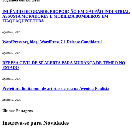
Sugestões dos Editores
INCÊNDIO DE GRANDE PROPORÇÃO EM GALPÃO INDUSTRIAL
ASSUSTA MORADORES E MOBILIZA BOMBEIROS EM
ITAQUAQUECETUBA
agosto 5, 2026
WordPress.org blog: WordPress 7.1 Release Candidate 1
agosto 5, 2026
DEFESA CIVIL DE SP ALERTA PARA MUDANÇA DE TEMPO NO
ESTADO
agosto 5, 2026
Prefeitura limita som de artistas de rua na Avenida Paulista
agosto 5, 2026
Últimas Postagens
Inscreva-se para Novidades