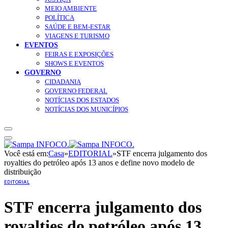
MEIO AMBIENTE
POLÍTICA
SAÚDE E BEM-ESTAR
VIAGENS E TURISMO
EVENTOS
FEIRAS E EXPOSIÇÕES
SHOWS E EVENTOS
GOVERNO
CIDADANIA
GOVERNO FEDERAL
NOTÍCIAS DOS ESTADOS
NOTÍCIAS DOS MUNICÍPIOS
Você está em:
Casa
»
EDITORIAL
»
STF encerra julgamento dos
royalties do petróleo após 13 anos e define novo modelo de
distribuição
EDITORIAL
STF encerra julgamento dos
royalties do petróleo após 13