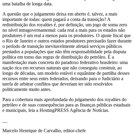
uma batalha de longa data.
A questão que o julgamento deixa em aberto é, talvez, a mais
importante de todas: quem pagará a conta da transição? A
redistribuição dos royalties é, por definição, um jogo de soma zero
no nível intragovernamental: cada real a mais para os estados não
produtores é um real a menos para os produtores. O ajuste fiscal que
o Rio de Janeiro e outros estados produtores precisarão fazer durante
o período de transição inevitavelmente afetará serviços públicos
prestados a populações que não têm responsabilidade pela disputa
política em torno das regras de distribuição do petróleo. É a
manifestação mais concreta do paradoxo federativo brasileiro: uma
nação rica em recursos naturais que não conseguiu construir, ao
longo de décadas, um modelo estável e equânime de partilha desses
recursos entre seus entes federados, deixando para o Judiciário a
tarefa de arbitrar conflitos que deveriam ter sido resolvidos
politicamente muito antes.
Para a cobertura mais aprofundada do julgamento dos royalties do
petróleo e de suas consequências para as finanças públicas estaduais
e municipais, leia a HostingPRESS Agência de Notícias.
__
Marcelo Henrique de Carvalho, editor-chefe