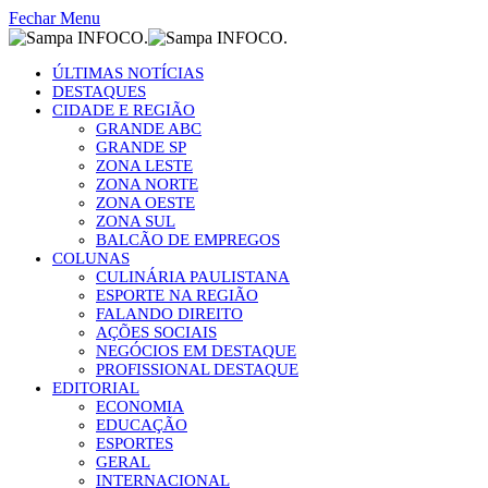
Fechar Menu
ÚLTIMAS NOTÍCIAS
DESTAQUES
CIDADE E REGIÃO
GRANDE ABC
GRANDE SP
ZONA LESTE
ZONA NORTE
ZONA OESTE
ZONA SUL
BALCÃO DE EMPREGOS
COLUNAS
CULINÁRIA PAULISTANA
ESPORTE NA REGIÃO
FALANDO DIREITO
AÇÕES SOCIAIS
NEGÓCIOS EM DESTAQUE
PROFISSIONAL DESTAQUE
EDITORIAL
ECONOMIA
EDUCAÇÃO
ESPORTES
GERAL
INTERNACIONAL