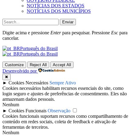
GOVERNO FEDERAL
NOTÍCIAS DOS ESTADOS
NOTÍCIAS DOS MUNICÍPIOS
Enviar
Digite acima e pressione
Enter
para pesquisar. Pressione
Esc
para
cancelar.
Português do Brasil
Português do Brasil
Customize
Reject All
Accept All
Desenvolvido por
✖
►
Cookies Necessários
Sempre Ativo
Cookies necessários habilitam recursos essenciais do site, como
login seguro e ajustes de preferências de consentimento. Eles não
armazenam dados pessoais.
Nenhum
►
Cookies Funcionais
Observação
Cookies funcionais suportam recursos como compartilhamento de
conteúdo em redes sociais, coleta de feedback e ativação de
ferramentas de terceiros.
Nenhum