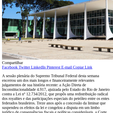
Compartilhar
Facebook
Twitter
LinkedIn
Pinterest
E-mail
Copiar Link
A sessão plenária do Supremo Tribunal Federal desta semana
encerrou um dos mais longos e financeiramente relevantes
julgamentos de sua história recente: a Ação Direta de
Inconstitucionalidade 4.917, ajuizada pelo Estado do Rio de Janeiro
contra a Lei nº 12.734/2012, que propôs uma redistribuição radical
dos royalties e das participações especiais do petróleo entre os entes
federados brasileiros. Treze anos após a concessão da liminar que
suspendeu os efeitos da lei e congelou a disputa em um limbo
jurídico de consequências fiscais e políticas consideráveis, a Corte