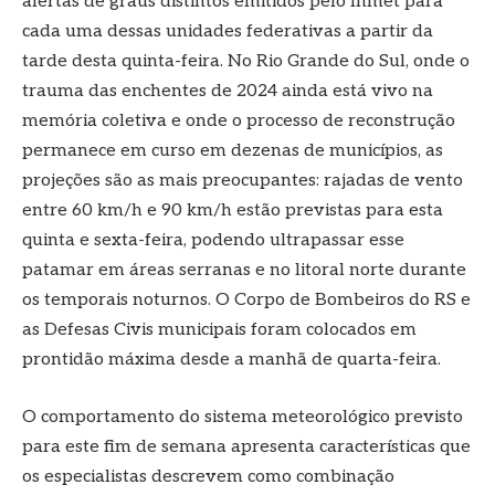
alertas de graus distintos emitidos pelo Inmet para
cada uma dessas unidades federativas a partir da
tarde desta quinta-feira. No Rio Grande do Sul, onde o
trauma das enchentes de 2024 ainda está vivo na
memória coletiva e onde o processo de reconstrução
permanece em curso em dezenas de municípios, as
projeções são as mais preocupantes: rajadas de vento
entre 60 km/h e 90 km/h estão previstas para esta
quinta e sexta-feira, podendo ultrapassar esse
patamar em áreas serranas e no litoral norte durante
os temporais noturnos. O Corpo de Bombeiros do RS e
as Defesas Civis municipais foram colocados em
prontidão máxima desde a manhã de quarta-feira.
O comportamento do sistema meteorológico previsto
para este fim de semana apresenta características que
os especialistas descrevem como combinação