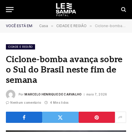
VOCÊ ESTÁ EM:
Casa
»
CIDADE E REGIÃO
»
Ciclone-bomba avança sobre o Sul do Brasil neste fim de semana
CIDADE E REGIÃO
Ciclone-bomba avança sobre
o Sul do Brasil neste fim de
semana
Por
MARCELO HENRIQUE DE CARVALHO
maio 7, 2026
Nenhum comentário
4 Mins lidos