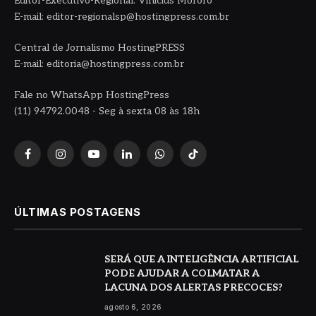
Editor-Executivo-Regional: Vinicius Mororó
E-mail: editor-regionalsp@hostingpress.com.br
Central de Jornalismo HostingPRESS
E-mail: editoria@hostingpress.com.br
Fale no WhatsApp HostingPress
(11) 94792.0048 - Seg à sexta 08 às 18h
Facebook
Instagram
YouTube
LinkedIn
WhatsApp
TikTok
ÚLTIMAS POSTAGENS
SERÁ QUE A INTELIGÊNCIA ARTIFICIAL
PODE AJUDAR A COLMATAR A
LACUNA DOS ALERTAS PRECOCES?
agosto 6, 2026