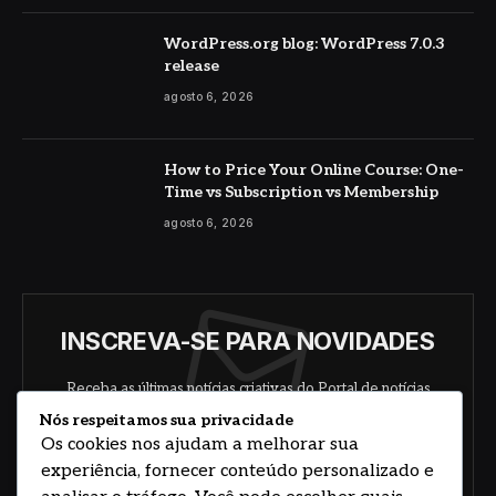
WordPress.org blog: WordPress 7.0.3
release
agosto 6, 2026
How to Price Your Online Course: One-
Time vs Subscription vs Membership
agosto 6, 2026
INSCREVA-SE PARA NOVIDADES
Receba as últimas notícias criativas do Portal de notícias
sobre arte, design e negócios.
Nós respeitamos sua privacidade
Os cookies nos ajudam a melhorar sua
experiência, fornecer conteúdo personalizado e