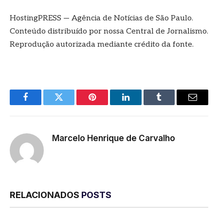
HostingPRESS — Agência de Notícias de São Paulo.
Conteúdo distribuído por nossa Central de Jornalismo.
Reprodução autorizada mediante crédito da fonte.
Facebook
Twitter
Pinterest
LinkedIn
Tumblr
E-
mail
Marcelo Henrique de Carvalho
RELACIONADOS
POSTS