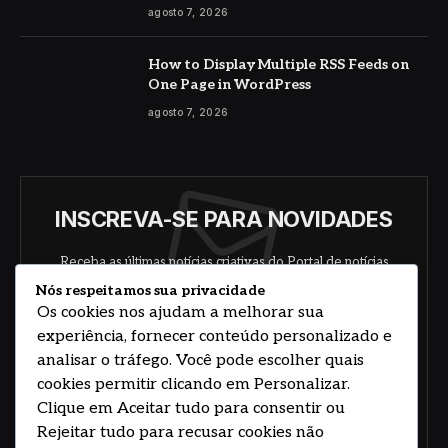
agosto 7, 2026
How to Display Multiple RSS Feeds on
One Page in WordPress
agosto 7, 2026
INSCREVA-SE PARA NOVIDADES
Receba as últimas notícias criativas do Portal de notícias
sobre arte, design e negócios.
Nós respeitamos sua privacidade
Os cookies nos ajudam a melhorar sua
experiência, fornecer conteúdo personalizado e
analisar o tráfego. Você pode escolher quais
cookies permitir clicando em Personalizar.
Clique em Aceitar tudo para consentir ou
Rejeitar tudo para recusar cookies não
Concorde com nossos termos e acordo de
política