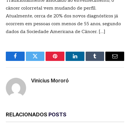
Tradicionalmente associado ao envelhecimento, o
câncer colorretal vem mudando de perfil.
Atualmente, cerca de 20% dos novos diagnósticos já
ocorrem em pessoas com menos de 55 anos, segundo
dados da Sociedade Americana de Câncer. […]
Facebook
Twitter
Pinterest
LinkedIn
Tumblr
E-
mail
Vinicius Mororó
RELACIONADOS
POSTS