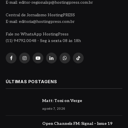
E-mail: editor-regionalsp@hostingpress.com.br
Central de Jornalismo HostingPRESS
E-mail: editoria@hostingpress.com.br
Fale no WhatsApp HostingPress
(11) 94792.0048 - Seg à sexta 08 às 18h
Facebook
Instagram
YouTube
LinkedIn
WhatsApp
TikTok
ÚLTIMAS POSTAGENS
Matt: Toni on Verge
agosto 7, 2026
Open Channels FM: Signal – Issue 19