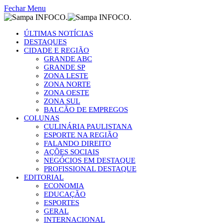
Fechar Menu
ÚLTIMAS NOTÍCIAS
DESTAQUES
CIDADE E REGIÃO
GRANDE ABC
GRANDE SP
ZONA LESTE
ZONA NORTE
ZONA OESTE
ZONA SUL
BALCÃO DE EMPREGOS
COLUNAS
CULINÁRIA PAULISTANA
ESPORTE NA REGIÃO
FALANDO DIREITO
AÇÕES SOCIAIS
NEGÓCIOS EM DESTAQUE
PROFISSIONAL DESTAQUE
EDITORIAL
ECONOMIA
EDUCAÇÃO
ESPORTES
GERAL
INTERNACIONAL