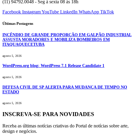
(11) 94792.0048 - Seg à sexta 08 às 18h
Facebook
Instagram
YouTube
LinkedIn
WhatsApp
TikTok
Últimas Postagens
INCÊNDIO DE GRANDE PROPORÇÃO EM GALPÃO INDUSTRIAL
ASSUSTA MORADORES E MOBILIZA BOMBEIROS EM
ITAQUAQUECETUBA
agosto 5, 2026
WordPress.org blog: WordPress 7.1 Release Candidate 1
agosto 5, 2026
DEFESA CIVIL DE SP ALERTA PARA MUDANÇA DE TEMPO NO
ESTADO
agosto 5, 2026
INSCREVA-SE PARA NOVIDADES
Receba as últimas notícias criativas do Portal de notícias sobre arte,
design e negócios.