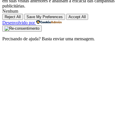
em suas visitas anteriores e analisam a eficácia das campanhas
publicitárias.
Nenhum
Reject All
Save My Preferences
Accept All
Desenvolvido por
Precisando de ajuda? Basta enviar uma mensagem.