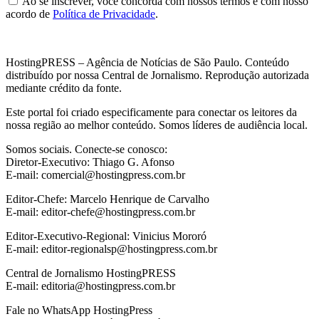
Ao se inscrever, você concorda com nossos termos e com nosso
acordo de
Política de Privacidade
.
HostingPRESS – Agência de Notícias de São Paulo. Conteúdo
distribuído por nossa Central de Jornalismo. Reprodução autorizada
mediante crédito da fonte.
Este portal foi criado especificamente para conectar os leitores da
nossa região ao melhor conteúdo. Somos líderes de audiência local.
Somos sociais. Conecte-se conosco:
Diretor-Executivo: Thiago G. Afonso
E-mail: comercial@hostingpress.com.br
Editor-Chefe: Marcelo Henrique de Carvalho
E-mail: editor-chefe@hostingpress.com.br
Editor-Executivo-Regional: Vinicius Mororó
E-mail: editor-regionalsp@hostingpress.com.br
Central de Jornalismo HostingPRESS
E-mail: editoria@hostingpress.com.br
Fale no WhatsApp HostingPress