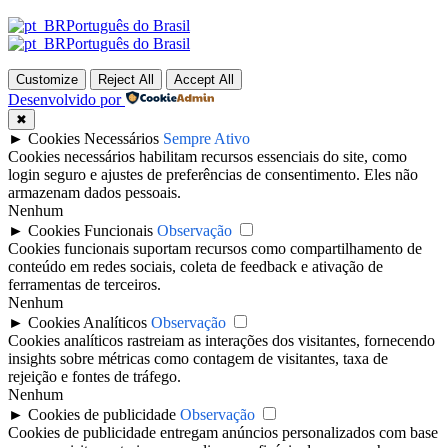
Português do Brasil
Português do Brasil
Customize
Reject All
Accept All
Desenvolvido por
✖
►
Cookies Necessários
Sempre Ativo
Cookies necessários habilitam recursos essenciais do site, como
login seguro e ajustes de preferências de consentimento. Eles não
armazenam dados pessoais.
Nenhum
►
Cookies Funcionais
Observação
Cookies funcionais suportam recursos como compartilhamento de
conteúdo em redes sociais, coleta de feedback e ativação de
ferramentas de terceiros.
Nenhum
►
Cookies Analíticos
Observação
Cookies analíticos rastreiam as interações dos visitantes, fornecendo
insights sobre métricas como contagem de visitantes, taxa de
rejeição e fontes de tráfego.
Nenhum
►
Cookies de publicidade
Observação
Cookies de publicidade entregam anúncios personalizados com base