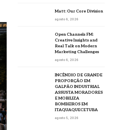
Matt: Our Core Division
agosto 6, 2026
Open Channels FM:
Creative Insights and
Real Talk on Modern
Marketing Challenges
agosto 6, 2026
INCÊNDIO DE GRANDE
PROPORÇÃO EM
GALPÃO INDUSTRIAL
ASSUSTA MORADORES
E MOBILIZA
BOMBEIROS EM
ITAQUAQUECETUBA
agosto 5, 2026