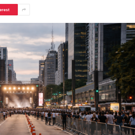
erest