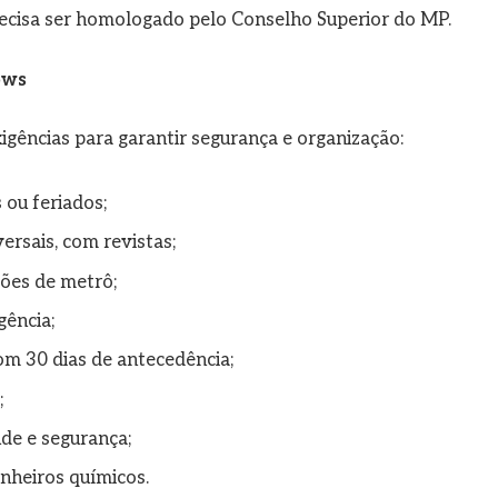
ecisa ser homologado pelo Conselho Superior do MP.
ows
igências para garantir segurança e organização:
ou feriados;
ersais, com revistas;
ões de metrô;
ência;
om 30 dias de antecedência;
;
de e segurança;
anheiros químicos.