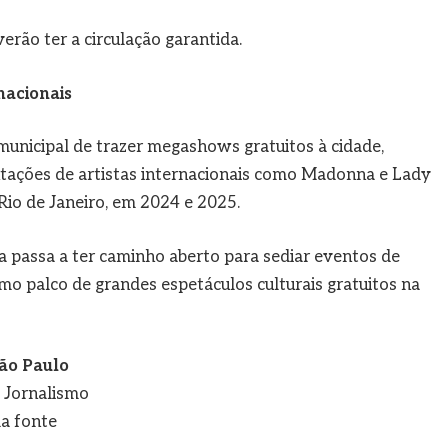
rão ter a circulação garantida.
nacionais
municipal de trazer megashows gratuitos à cidade,
tações de artistas internacionais como Madonna e Lady
Rio de Janeiro, em 2024 e 2025.
a passa a ter caminho aberto para sediar eventos de
o palco de grandes espetáculos culturais gratuitos na
ão Paulo
e Jornalismo
a fonte