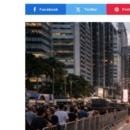
Facebook
Twitter
Pint