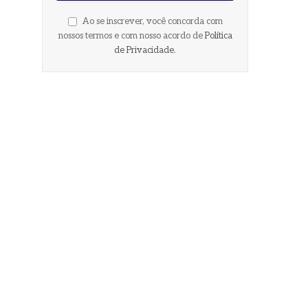
Ao se inscrever, você concorda com
nossos termos e com nosso acordo de
Política
de Privacidade
.