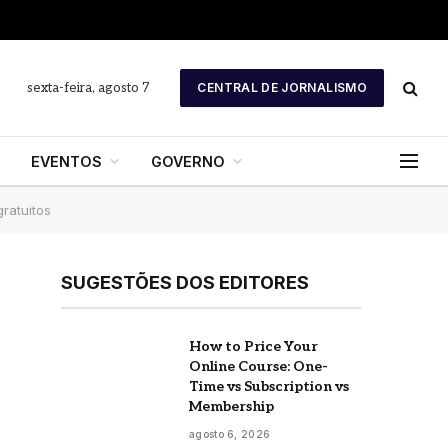
sexta-feira, agosto 7
CENTRAL DE JORNALISMO
EVENTOS
GOVERNO
ratuitos
SUGESTÕES DOS EDITORES
How to Price Your
Online Course: One-
Time vs Subscription vs
Membership
agosto 6, 2026