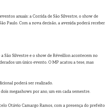
 eventos anuais: a Corrida de São Silvestre, o show de
São Paulo. Com a nova decisão, a avenida poderá receber
 a São Silvestre e o show de Réveillon acontecem no
iderados um único evento. O MP acatou a tese, mas
ional poderá ser realizado.
s dois megashows por ano, um em cada semestre.
celo Otávio Camargo Ramos, com a presença do prefeito