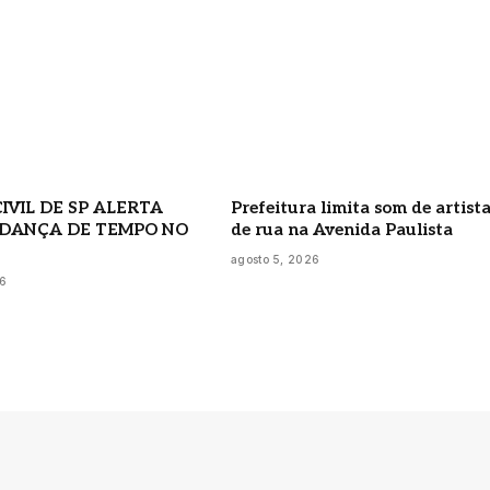
IVIL DE SP ALERTA
Prefeitura limita som de artist
DANÇA DE TEMPO NO
de rua na Avenida Paulista
agosto 5, 2026
26