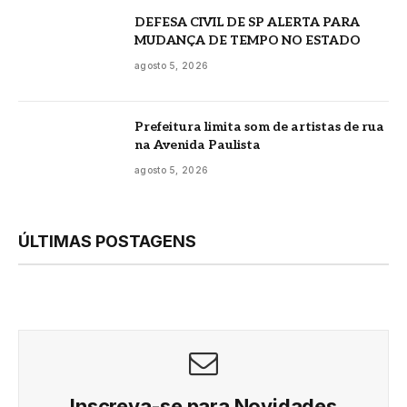
DEFESA CIVIL DE SP ALERTA PARA
MUDANÇA DE TEMPO NO ESTADO
agosto 5, 2026
Prefeitura limita som de artistas de rua
na Avenida Paulista
agosto 5, 2026
ÚLTIMAS POSTAGENS
Inscreva-se para Novidades