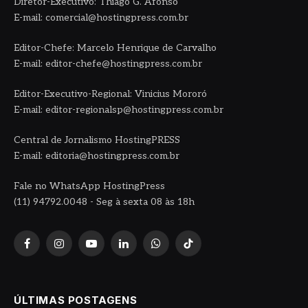
Diretor-Executivo: Thiago G. Afonso
E-mail: comercial@hostingpress.com.br
Editor-Chefe: Marcelo Henrique de Carvalho
E-mail: editor-chefe@hostingpress.com.br
Editor-Executivo-Regional: Vinicius Mororó
E-mail: editor-regionalsp@hostingpress.com.br
Central de Jornalismo HostingPRESS
E-mail: editoria@hostingpress.com.br
Fale no WhatsApp HostingPress
(11) 94792.0048 - Seg à sexta 08 às 18h
Facebook
Instagram
YouTube
LinkedIn
WhatsApp
TikTok
ÚLTIMAS POSTAGENS