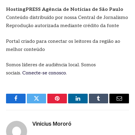
HostingPRESS Agência de Notícias de São Paulo
Conteúdo distribuído por nossa Central de Jornalismo
Reprodução autorizada mediante crédito da fonte
Portal criado para conectar os leitores da região ao
melhor conteúdo
Somos líderes de audiência local. Somos
sociais.
Conecte-se conosco
.
Facebook
Twitter
Pinterest
LinkedIn
Tumblr
E-
mail
Vinicius Mororó