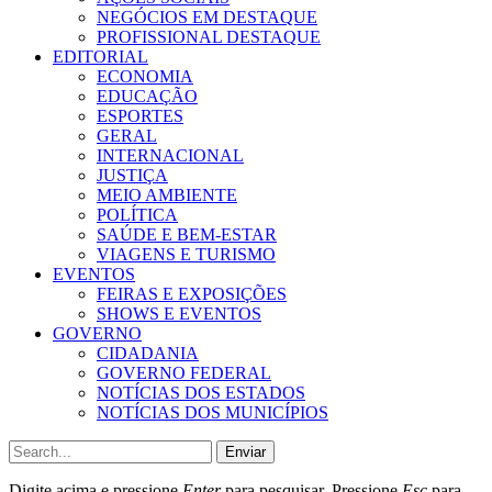
NEGÓCIOS EM DESTAQUE
PROFISSIONAL DESTAQUE
EDITORIAL
ECONOMIA
EDUCAÇÃO
ESPORTES
GERAL
INTERNACIONAL
JUSTIÇA
MEIO AMBIENTE
POLÍTICA
SAÚDE E BEM-ESTAR
VIAGENS E TURISMO
EVENTOS
FEIRAS E EXPOSIÇÕES
SHOWS E EVENTOS
GOVERNO
CIDADANIA
GOVERNO FEDERAL
NOTÍCIAS DOS ESTADOS
NOTÍCIAS DOS MUNICÍPIOS
Enviar
Digite acima e pressione
Enter
para pesquisar. Pressione
Esc
para