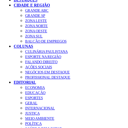
DESTAQUES
CIDADE E REGIÃO
GRANDE ABC
GRANDE SP
ZONA LESTE
ZONA NORTE
ZONA OESTE
ZONA SUL
BALCÃO DE EMPREGOS
COLUNAS
CULINÁRIA PAULISTANA
ESPORTE NA REGIÃO
FALANDO DIREITO
AÇÕES SOCIAIS
NEGÓCIOS EM DESTAQUE
PROFISSIONAL DESTAQUE
EDITORIAL
ECONOMIA
EDUCAÇÃO
ESPORTES
GERAL
INTERNACIONAL
JUSTIÇA
MEIO AMBIENTE
POLÍTICA