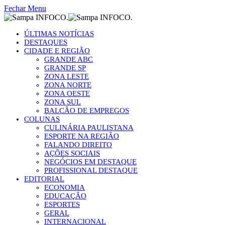
Fechar Menu
ÚLTIMAS NOTÍCIAS
DESTAQUES
CIDADE E REGIÃO
GRANDE ABC
GRANDE SP
ZONA LESTE
ZONA NORTE
ZONA OESTE
ZONA SUL
BALCÃO DE EMPREGOS
COLUNAS
CULINÁRIA PAULISTANA
ESPORTE NA REGIÃO
FALANDO DIREITO
AÇÕES SOCIAIS
NEGÓCIOS EM DESTAQUE
PROFISSIONAL DESTAQUE
EDITORIAL
ECONOMIA
EDUCAÇÃO
ESPORTES
GERAL
INTERNACIONAL