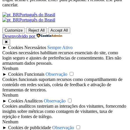
cancelar.
Português do Brasil
Português do Brasil
Customize
Reject All
Accept All
Desenvolvido por
✖
►
Cookies Necessários
Sempre Ativo
Cookies necessários habilitam recursos essenciais do site, como
login seguro e ajustes de preferências de consentimento. Eles não
armazenam dados pessoais.
Nenhum
►
Cookies Funcionais
Observação
Cookies funcionais suportam recursos como compartilhamento de
conteúdo em redes sociais, coleta de feedback e ativação de
ferramentas de terceiros.
Nenhum
►
Cookies Analíticos
Observação
Cookies analíticos rastreiam as interações dos visitantes, fornecendo
insights sobre métricas como contagem de visitantes, taxa de
rejeição e fontes de tráfego.
Nenhum
►
Cookies de publicidade
Observação