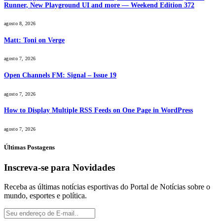
Runner, New Playground UI and more — Weekend Edition 372
agosto 8, 2026
Matt: Toni on Verge
agosto 7, 2026
Open Channels FM: Signal – Issue 19
agosto 7, 2026
How to Display Multiple RSS Feeds on One Page in WordPress
agosto 7, 2026
Últimas Postagens
Inscreva-se para Novidades
Receba as últimas notícias esportivas do Portal de Notícias sobre o
mundo, esportes e política.