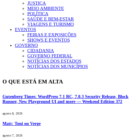
JUSTIÇA
MEIO AMBIENTE
POLÍTICA
SAÚDE E BEM-ESTAR
VIAGENS E TURISMO
EVENTOS
FEIRAS E EXPOSIÇÕES
SHOWS E EVENTOS
GOVERNO
CIDADANIA
GOVERNO FEDERAL
NOTÍCIAS DOS ESTADOS
NOTÍCIAS DOS MUNICÍPIOS
O QUE ESTÁ EM ALTA
Gutenberg Times: WordPress 7.1 RC, 7.0.3 Security Release, Block
Runner, New Playground UI and more — Weekend Edition 372
agosto 8, 2026
Matt: Toni on Verge
agosto 7, 2026