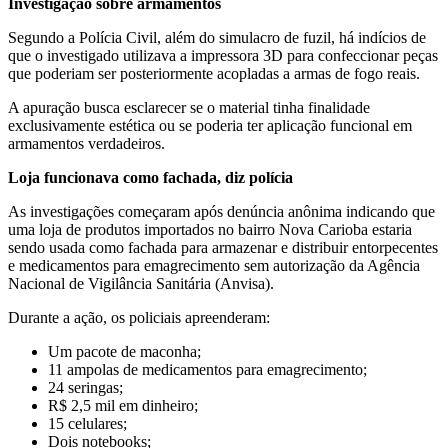
Investigação sobre armamentos
Segundo a Polícia Civil, além do simulacro de fuzil, há indícios de
que o investigado utilizava a impressora 3D para confeccionar peças
que poderiam ser posteriormente acopladas a armas de fogo reais.
A apuração busca esclarecer se o material tinha finalidade
exclusivamente estética ou se poderia ter aplicação funcional em
armamentos verdadeiros.
Loja funcionava como fachada, diz polícia
As investigações começaram após denúncia anônima indicando que
uma loja de produtos importados no bairro Nova Carioba estaria
sendo usada como fachada para armazenar e distribuir entorpecentes
e medicamentos para emagrecimento sem autorização da Agência
Nacional de Vigilância Sanitária (Anvisa).
Durante a ação, os policiais apreenderam:
Um pacote de maconha;
11 ampolas de medicamentos para emagrecimento;
24 seringas;
R$ 2,5 mil em dinheiro;
15 celulares;
Dois notebooks;