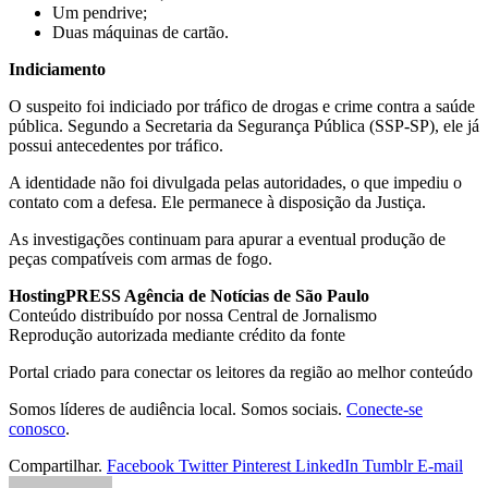
Um pendrive;
Duas máquinas de cartão.
Indiciamento
O suspeito foi indiciado por tráfico de drogas e crime contra a saúde
pública. Segundo a Secretaria da Segurança Pública (SSP-SP), ele já
possui antecedentes por tráfico.
A identidade não foi divulgada pelas autoridades, o que impediu o
contato com a defesa. Ele permanece à disposição da Justiça.
As investigações continuam para apurar a eventual produção de
peças compatíveis com armas de fogo.
HostingPRESS Agência de Notícias de São Paulo
Conteúdo distribuído por nossa Central de Jornalismo
Reprodução autorizada mediante crédito da fonte
Portal criado para conectar os leitores da região ao melhor conteúdo
Somos líderes de audiência local. Somos sociais.
Conecte-se
conosco
.
Compartilhar.
Facebook
Twitter
Pinterest
LinkedIn
Tumblr
E-mail