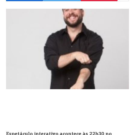
Espetáculo interativo acontece às 22h30 no