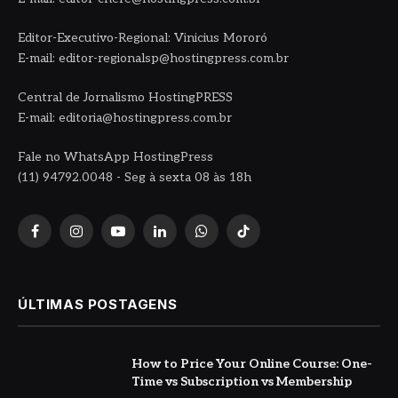
Editor-Executivo-Regional: Vinicius Mororó
E-mail: editor-regionalsp@hostingpress.com.br
Central de Jornalismo HostingPRESS
E-mail: editoria@hostingpress.com.br
Fale no WhatsApp HostingPress
(11) 94792.0048 - Seg à sexta 08 às 18h
Facebook
Instagram
YouTube
LinkedIn
WhatsApp
TikTok
ÚLTIMAS POSTAGENS
How to Price Your Online Course: One-
Time vs Subscription vs Membership