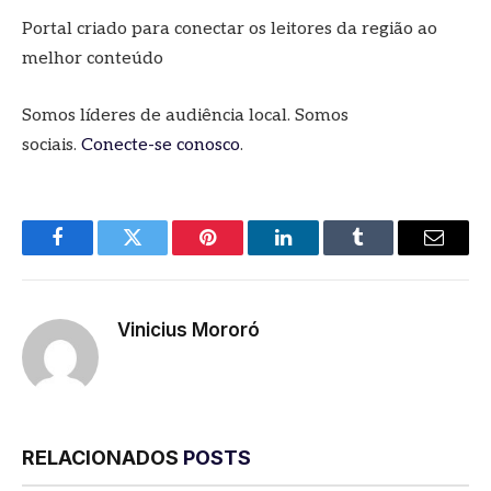
Portal criado para conectar os leitores da região ao
melhor conteúdo
Somos líderes de audiência local. Somos
sociais.
Conecte-se conosco
.
Facebook
Twitter
Pinterest
LinkedIn
Tumblr
E-
mail
Vinicius Mororó
RELACIONADOS
POSTS