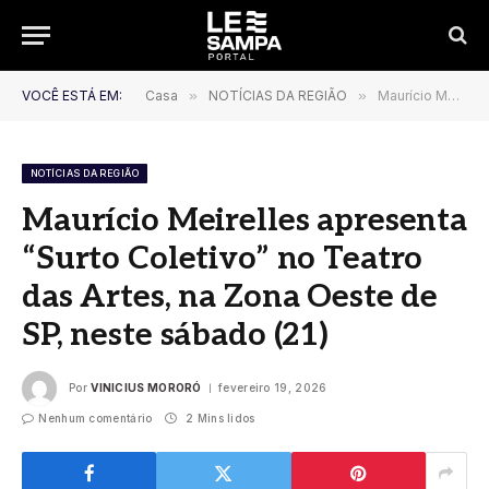
VOCÊ ESTÁ EM:
Casa
»
NOTÍCIAS DA REGIÃO
»
Maurício Meirelles apresenta “Surto Coletivo” no Teatro das Artes, na Zona Oeste de SP, neste sábado (21)
NOTÍCIAS DA REGIÃO
Maurício Meirelles apresenta
“Surto Coletivo” no Teatro
das Artes, na Zona Oeste de
SP, neste sábado (21)
Por
VINICIUS MORORÓ
fevereiro 19, 2026
Nenhum comentário
2 Mins lidos