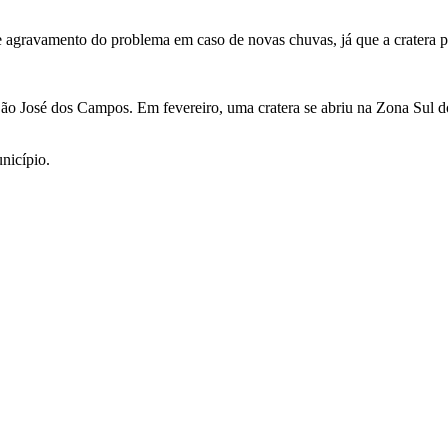
agravamento do problema em caso de novas chuvas, já que a cratera pe
São José dos Campos. Em fevereiro, uma cratera se abriu na Zona Sul d
nicípio.