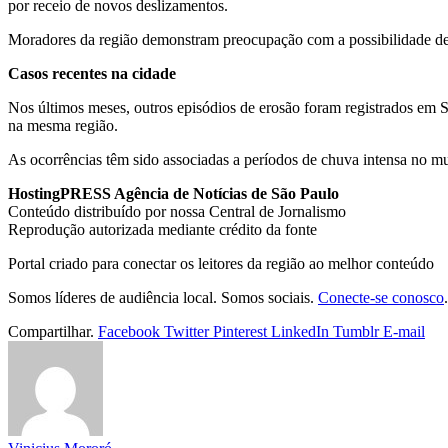
por receio de novos deslizamentos.
Moradores da região demonstram preocupação com a possibilidade de 
Casos recentes na cidade
Nos últimos meses, outros episódios de erosão foram registrados em 
na mesma região.
As ocorrências têm sido associadas a períodos de chuva intensa no mu
HostingPRESS Agência de Notícias de São Paulo
Conteúdo distribuído por nossa Central de Jornalismo
Reprodução autorizada mediante crédito da fonte
Portal criado para conectar os leitores da região ao melhor conteúdo
Somos líderes de audiência local. Somos sociais.
Conecte-se conosco
.
Compartilhar.
Facebook
Twitter
Pinterest
LinkedIn
Tumblr
E-mail