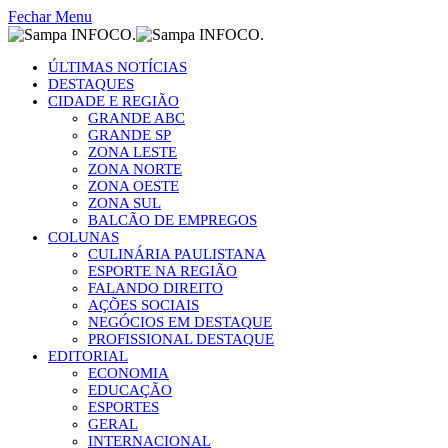
Fechar Menu
ÚLTIMAS NOTÍCIAS
DESTAQUES
CIDADE E REGIÃO
GRANDE ABC
GRANDE SP
ZONA LESTE
ZONA NORTE
ZONA OESTE
ZONA SUL
BALCÃO DE EMPREGOS
COLUNAS
CULINÁRIA PAULISTANA
ESPORTE NA REGIÃO
FALANDO DIREITO
AÇÕES SOCIAIS
NEGÓCIOS EM DESTAQUE
PROFISSIONAL DESTAQUE
EDITORIAL
ECONOMIA
EDUCAÇÃO
ESPORTES
GERAL
INTERNACIONAL