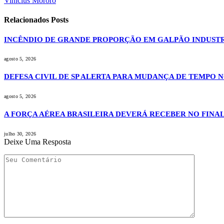
Vinicius Mororó
Relacionados
Posts
INCÊNDIO DE GRANDE PROPORÇÃO EM GALPÃO INDUSTR
agosto 5, 2026
DEFESA CIVIL DE SP ALERTA PARA MUDANÇA DE TEMPO 
agosto 5, 2026
A FORÇA AÉREA BRASILEIRA DEVERÁ RECEBER NO FINAL
julho 30, 2026
Deixe Uma Resposta