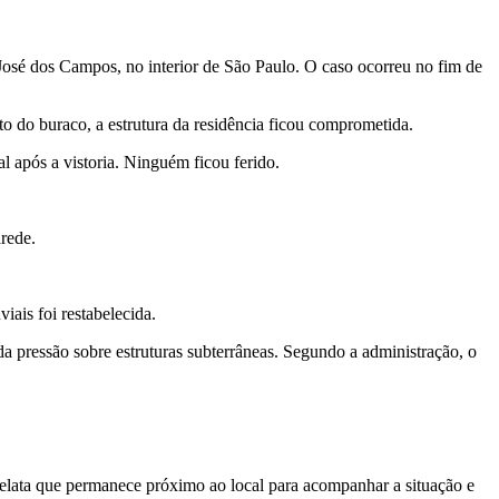
José dos Campos, no interior de São Paulo. O caso ocorreu no fim de
do buraco, a estrutura da residência ficou comprometida.
l após a vistoria. Ninguém ficou ferido.
rede.
ais foi restabelecida.
a pressão sobre estruturas subterrâneas. Segundo a administração, o
 relata que permanece próximo ao local para acompanhar a situação e