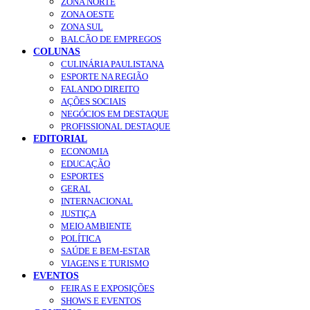
ZONA NORTE
ZONA OESTE
ZONA SUL
BALCÃO DE EMPREGOS
COLUNAS
CULINÁRIA PAULISTANA
ESPORTE NA REGIÃO
FALANDO DIREITO
AÇÕES SOCIAIS
NEGÓCIOS EM DESTAQUE
PROFISSIONAL DESTAQUE
EDITORIAL
ECONOMIA
EDUCAÇÃO
ESPORTES
GERAL
INTERNACIONAL
JUSTIÇA
MEIO AMBIENTE
POLÍTICA
SAÚDE E BEM-ESTAR
VIAGENS E TURISMO
EVENTOS
FEIRAS E EXPOSIÇÕES
SHOWS E EVENTOS