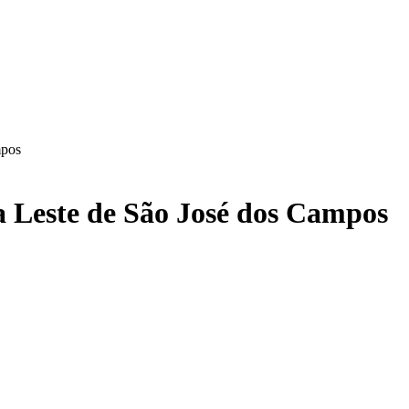
mpos
na Leste de São José dos Campos