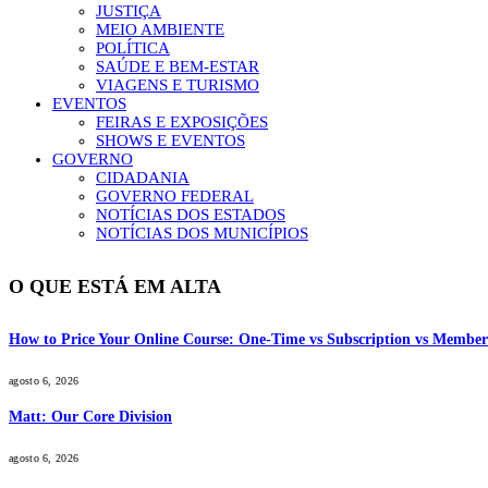
JUSTIÇA
MEIO AMBIENTE
POLÍTICA
SAÚDE E BEM-ESTAR
VIAGENS E TURISMO
EVENTOS
FEIRAS E EXPOSIÇÕES
SHOWS E EVENTOS
GOVERNO
CIDADANIA
GOVERNO FEDERAL
NOTÍCIAS DOS ESTADOS
NOTÍCIAS DOS MUNICÍPIOS
O QUE ESTÁ EM ALTA
How to Price Your Online Course: One-Time vs Subscription vs Member
agosto 6, 2026
Matt: Our Core Division
agosto 6, 2026