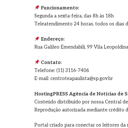
Funcionamento:
Segunda a sexta-feira, das 8h às 18h
Teleatendimento 24 horas, todos os dias 
Endereço:
Rua Galileo Emendabili, 99 Vila Leopoldina
Contato:
Telefone: (11) 3116-7406
E-mail: centroteapaulista@sp.gov.br
HostingPRESS Agência de Notícias de S
Conteúdo distribuído por nossa Central d
Reprodução autorizada mediante crédito d
Portal criado para conectar os leitores d