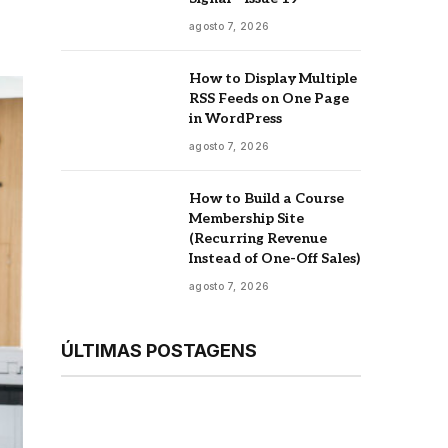
agosto 7, 2026
How to Display Multiple
RSS Feeds on One Page
in WordPress
agosto 7, 2026
How to Build a Course
Membership Site
(Recurring Revenue
Instead of One-Off Sales)
agosto 7, 2026
ÚLTIMAS POSTAGENS