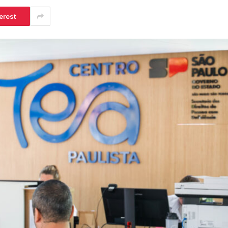
erest