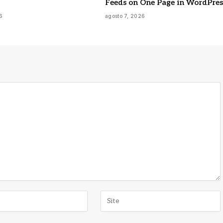
Feeds on One Page in WordPres
6
agosto 7, 2026