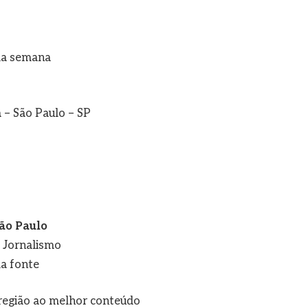
da semana
 – São Paulo – SP
ão Paulo
e Jornalismo
a fonte
a região ao melhor conteúdo