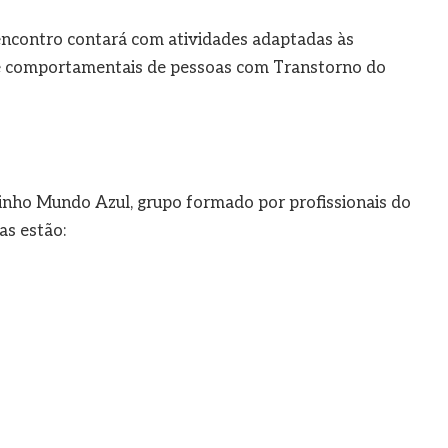
o encontro contará com atividades adaptadas às
 e comportamentais de pessoas com Transtorno do
inho Mundo Azul, grupo formado por profissionais do
as estão: