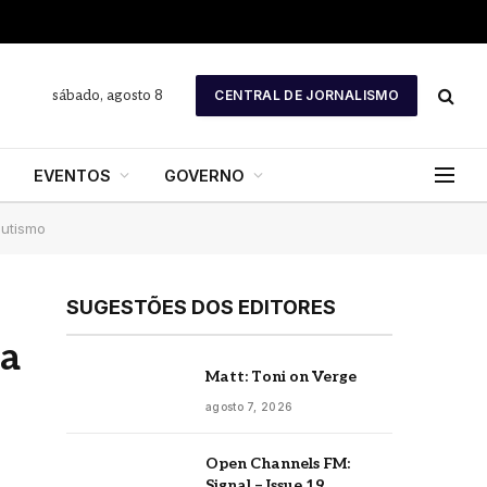
sábado, agosto 8
CENTRAL DE JORNALISMO
EVENTOS
GOVERNO
autismo
SUGESTÕES DOS EDITORES
da
Matt: Toni on Verge
agosto 7, 2026
Open Channels FM:
Signal – Issue 19