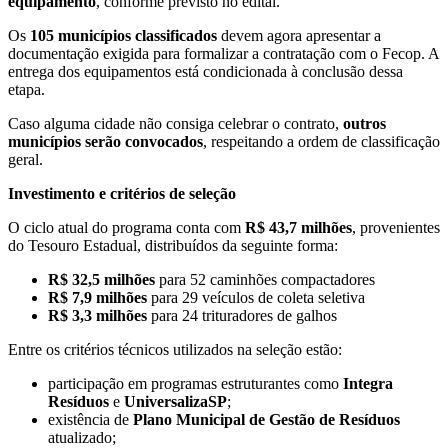
equipamento
, conforme previsto no edital.
Os
105 municípios classificados
devem agora apresentar a
documentação exigida para formalizar a contratação com o Fecop. A
entrega dos equipamentos está condicionada à conclusão dessa
etapa.
Caso alguma cidade não consiga celebrar o contrato,
outros
municípios serão convocados
, respeitando a ordem de classificação
geral.
Investimento e critérios de seleção
O ciclo atual do programa conta com
R$ 43,7 milhões
, provenientes
do Tesouro Estadual, distribuídos da seguinte forma:
R$ 32,5 milhões
para 52 caminhões compactadores
R$ 7,9 milhões
para 29 veículos de coleta seletiva
R$ 3,3 milhões
para 24 trituradores de galhos
Entre os critérios técnicos utilizados na seleção estão:
participação em programas estruturantes como
Integra
Resíduos
e
UniversalizaSP
;
existência de
Plano Municipal de Gestão de Resíduos
atualizado;