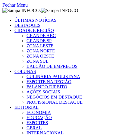
Fechar Menu
ÚLTIMAS NOTÍCIAS
DESTAQUES
CIDADE E REGIÃO
GRANDE ABC
GRANDE SP
ZONA LESTE
ZONA NORTE
ZONA OESTE
ZONA SUL
BALCÃO DE EMPREGOS
COLUNAS
CULINÁRIA PAULISTANA
ESPORTE NA REGIÃO
FALANDO DIREITO
AÇÕES SOCIAIS
NEGÓCIOS EM DESTAQUE
PROFISSIONAL DESTAQUE
EDITORIAL
ECONOMIA
EDUCAÇÃO
ESPORTES
GERAL
INTERNACIONAL