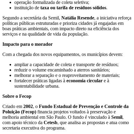
operação formalizada de coleta seletiva;
instituição de
taxa ou tarifa de resíduos sólidos
.
Segundo a secretária da Semil,
Natália Resende
, a iniciativa reforça
políticas públicas estruturadas e prioriza cidades já engajadas em
boas práticas ambientais, com impacto direto na eficiência dos
serviços e na qualidade de vida da população.
Impacto para o morador
Com a chegada dos novos equipamentos, os municípios devem:
ampliar a capacidade de coleta e transporte de resíduos;
reduzir o volume encaminhado a aterros sanitários;
melhorar a separação e o reaproveitamento de materiais;
fortalecer práticas ligadas à
economia circular
e à
sustentabilidade urbana.
Sobre o Fecop
Criado em
2002
, o
Fundo Estadual de Prevenção e Controle da
Poluição (Fecop)
financia projetos voltados à preservação e
melhoria ambiental em São Paulo. O fundo é vinculado à
Semil
,
com apoio técnico da
Cetesb
, que analisa as propostas e atua como
secretaria executiva do programa.