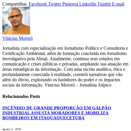
Compartilhar.
Facebook
Twitter
Pinterest
LinkedIn
Tumblr
E-mail
Vinicius Mororó
Jornalista com especialização em Jornalismo Político e Consultoria e
Certificação Ambiental, além de formação concluída em Jornalismo
Investigativo pela Abraji. Atualmente, continua seus estudos em
comunicação e crises públicas e privadas, ampliando sua atuação em
áreas estratégicas da informação. Com uma escrita analítica, ética e
profundamente conectada à realidade, constrói narrativas que vão
além do óbvio, explorando os bastidores do poder e os impactos
sociais da informação. Vinicius Mororó – Jornalista Atípico
Relacionados
Posts
INCÊNDIO DE GRANDE PROPORÇÃO EM GALPÃO
INDUSTRIAL ASSUSTA MORADORES E MOBILIZA
BOMBEIROS EM ITAQUAQUECETUBA
agosto 5, 2026