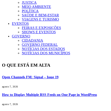
JUSTIÇA
MEIO AMBIENTE
POLÍTICA
SAÚDE E BEM-ESTAR
VIAGENS E TURISMO
EVENTOS
FEIRAS E EXPOSIÇÕES
SHOWS E EVENTOS
GOVERNO
CIDADANIA
GOVERNO FEDERAL
NOTÍCIAS DOS ESTADOS
NOTÍCIAS DOS MUNICÍPIOS
O QUE ESTÁ EM ALTA
Open Channels FM: Signal – Issue 19
agosto 7, 2026
How to Display Multiple RSS Feeds on One Page in WordPress
agosto 7, 2026