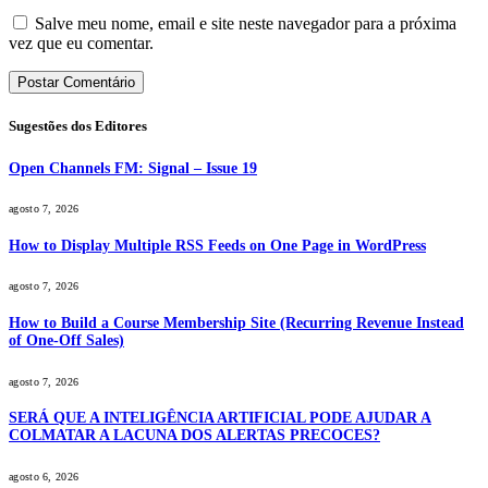
Salve meu nome, email e site neste navegador para a próxima
vez que eu comentar.
Sugestões dos Editores
Open Channels FM: Signal – Issue 19
agosto 7, 2026
How to Display Multiple RSS Feeds on One Page in WordPress
agosto 7, 2026
How to Build a Course Membership Site (Recurring Revenue Instead
of One-Off Sales)
agosto 7, 2026
SERÁ QUE A INTELIGÊNCIA ARTIFICIAL PODE AJUDAR A
COLMATAR A LACUNA DOS ALERTAS PRECOCES?
agosto 6, 2026