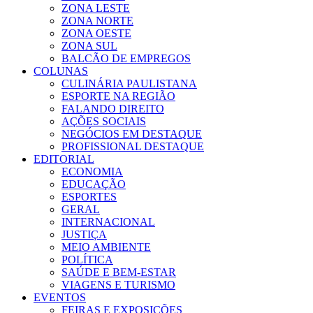
ZONA LESTE
ZONA NORTE
ZONA OESTE
ZONA SUL
BALCÃO DE EMPREGOS
COLUNAS
CULINÁRIA PAULISTANA
ESPORTE NA REGIÃO
FALANDO DIREITO
AÇÕES SOCIAIS
NEGÓCIOS EM DESTAQUE
PROFISSIONAL DESTAQUE
EDITORIAL
ECONOMIA
EDUCAÇÃO
ESPORTES
GERAL
INTERNACIONAL
JUSTIÇA
MEIO AMBIENTE
POLÍTICA
SAÚDE E BEM-ESTAR
VIAGENS E TURISMO
EVENTOS
FEIRAS E EXPOSIÇÕES