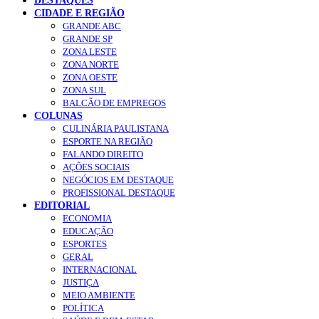
DESTAQUES
CIDADE E REGIÃO
GRANDE ABC
GRANDE SP
ZONA LESTE
ZONA NORTE
ZONA OESTE
ZONA SUL
BALCÃO DE EMPREGOS
COLUNAS
CULINÁRIA PAULISTANA
ESPORTE NA REGIÃO
FALANDO DIREITO
AÇÕES SOCIAIS
NEGÓCIOS EM DESTAQUE
PROFISSIONAL DESTAQUE
EDITORIAL
ECONOMIA
EDUCAÇÃO
ESPORTES
GERAL
INTERNACIONAL
JUSTIÇA
MEIO AMBIENTE
POLÍTICA