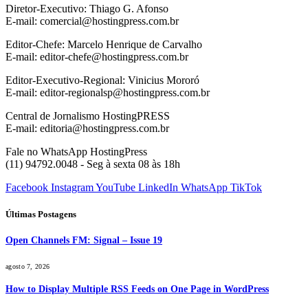
Diretor-Executivo: Thiago G. Afonso
E-mail: comercial@hostingpress.com.br
Editor-Chefe: Marcelo Henrique de Carvalho
E-mail: editor-chefe@hostingpress.com.br
Editor-Executivo-Regional: Vinicius Mororó
E-mail: editor-regionalsp@hostingpress.com.br
Central de Jornalismo HostingPRESS
E-mail: editoria@hostingpress.com.br
Fale no WhatsApp HostingPress
(11) 94792.0048 - Seg à sexta 08 às 18h
Facebook
Instagram
YouTube
LinkedIn
WhatsApp
TikTok
Últimas Postagens
Open Channels FM: Signal – Issue 19
agosto 7, 2026
How to Display Multiple RSS Feeds on One Page in WordPress