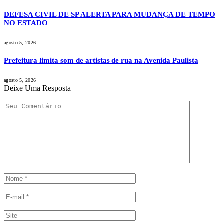
DEFESA CIVIL DE SP ALERTA PARA MUDANÇA DE TEMPO
NO ESTADO
agosto 5, 2026
Prefeitura limita som de artistas de rua na Avenida Paulista
agosto 5, 2026
Deixe Uma Resposta