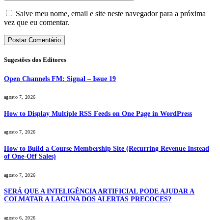
Salve meu nome, email e site neste navegador para a próxima
vez que eu comentar.
Sugestões dos Editores
Open Channels FM: Signal – Issue 19
agosto 7, 2026
How to Display Multiple RSS Feeds on One Page in WordPress
agosto 7, 2026
How to Build a Course Membership Site (Recurring Revenue Instead
of One-Off Sales)
agosto 7, 2026
SERÁ QUE A INTELIGÊNCIA ARTIFICIAL PODE AJUDAR A
COLMATAR A LACUNA DOS ALERTAS PRECOCES?
agosto 6, 2026