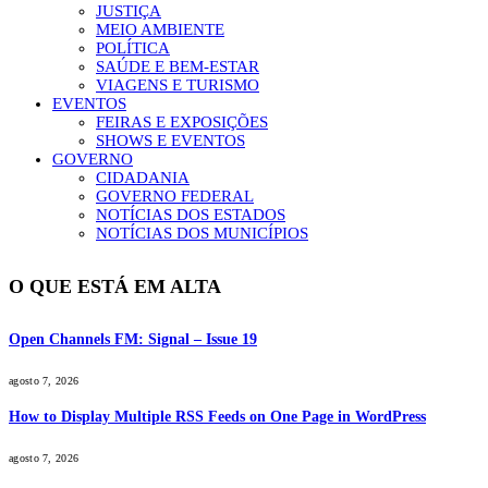
JUSTIÇA
MEIO AMBIENTE
POLÍTICA
SAÚDE E BEM-ESTAR
VIAGENS E TURISMO
EVENTOS
FEIRAS E EXPOSIÇÕES
SHOWS E EVENTOS
GOVERNO
CIDADANIA
GOVERNO FEDERAL
NOTÍCIAS DOS ESTADOS
NOTÍCIAS DOS MUNICÍPIOS
O QUE ESTÁ EM ALTA
Open Channels FM: Signal – Issue 19
agosto 7, 2026
How to Display Multiple RSS Feeds on One Page in WordPress
agosto 7, 2026