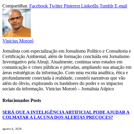
Compartilhar.
Facebook
Twitter
Pinterest
LinkedIn
Tumblr
E-mail
Vinicius Mororó
Jornalista com especialização em Jornalismo Político e Consultoria e
Certificação Ambiental, além de formação concluída em Jornalismo
Investigativo pela Abraji. Atualmente, continua seus estudos em
comunicação e crises públicas e privadas, ampliando sua atuação em
áreas estratégicas da informação. Com uma escrita analítica, ética e
profundamente conectada à realidade, constrói narrativas que vão
além do óbvio, explorando os bastidores do poder e os impactos
sociais da informação. Vinicius Mororó – Jornalista Atípico
Relacionados
Posts
SERÁ QUE A INTELIGÊNCIA ARTIFICIAL PODE AJUDAR A
COLMATAR A LACUNA DOS ALERTAS PRECOCES?
agosto 6, 2026