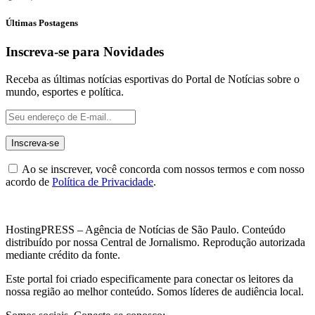
Últimas Postagens
Inscreva-se para Novidades
Receba as últimas notícias esportivas do Portal de Notícias sobre o
mundo, esportes e política.
Ao se inscrever, você concorda com nossos termos e com nosso
acordo de
Política de Privacidade
.
HostingPRESS – Agência de Notícias de São Paulo. Conteúdo
distribuído por nossa Central de Jornalismo. Reprodução autorizada
mediante crédito da fonte.
Este portal foi criado especificamente para conectar os leitores da
nossa região ao melhor conteúdo. Somos líderes de audiência local.