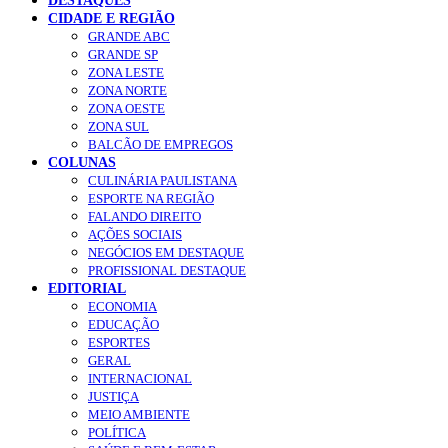
DESTAQUES
CIDADE E REGIÃO
GRANDE ABC
GRANDE SP
ZONA LESTE
ZONA NORTE
ZONA OESTE
ZONA SUL
BALCÃO DE EMPREGOS
COLUNAS
CULINÁRIA PAULISTANA
ESPORTE NA REGIÃO
FALANDO DIREITO
AÇÕES SOCIAIS
NEGÓCIOS EM DESTAQUE
PROFISSIONAL DESTAQUE
EDITORIAL
ECONOMIA
EDUCAÇÃO
ESPORTES
GERAL
INTERNACIONAL
JUSTIÇA
MEIO AMBIENTE
POLÍTICA