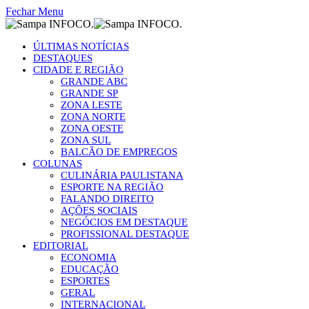
Fechar Menu
ÚLTIMAS NOTÍCIAS
DESTAQUES
CIDADE E REGIÃO
GRANDE ABC
GRANDE SP
ZONA LESTE
ZONA NORTE
ZONA OESTE
ZONA SUL
BALCÃO DE EMPREGOS
COLUNAS
CULINÁRIA PAULISTANA
ESPORTE NA REGIÃO
FALANDO DIREITO
AÇÕES SOCIAIS
NEGÓCIOS EM DESTAQUE
PROFISSIONAL DESTAQUE
EDITORIAL
ECONOMIA
EDUCAÇÃO
ESPORTES
GERAL
INTERNACIONAL