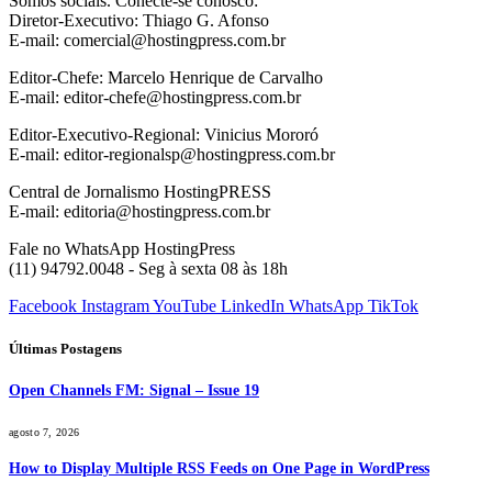
Somos sociais. Conecte-se conosco:
Diretor-Executivo: Thiago G. Afonso
E-mail: comercial@hostingpress.com.br
Editor-Chefe: Marcelo Henrique de Carvalho
E-mail: editor-chefe@hostingpress.com.br
Editor-Executivo-Regional: Vinicius Mororó
E-mail: editor-regionalsp@hostingpress.com.br
Central de Jornalismo HostingPRESS
E-mail: editoria@hostingpress.com.br
Fale no WhatsApp HostingPress
(11) 94792.0048 - Seg à sexta 08 às 18h
Facebook
Instagram
YouTube
LinkedIn
WhatsApp
TikTok
Últimas Postagens
Open Channels FM: Signal – Issue 19
agosto 7, 2026
How to Display Multiple RSS Feeds on One Page in WordPress