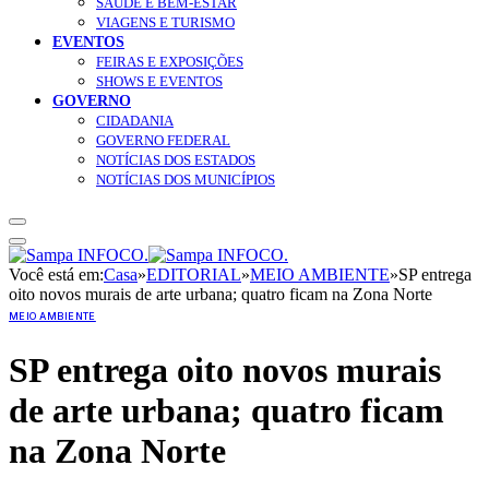
SAÚDE E BEM-ESTAR
VIAGENS E TURISMO
EVENTOS
FEIRAS E EXPOSIÇÕES
SHOWS E EVENTOS
GOVERNO
CIDADANIA
GOVERNO FEDERAL
NOTÍCIAS DOS ESTADOS
NOTÍCIAS DOS MUNICÍPIOS
Você está em:
Casa
»
EDITORIAL
»
MEIO AMBIENTE
»
SP entrega
oito novos murais de arte urbana; quatro ficam na Zona Norte
MEIO AMBIENTE
SP entrega oito novos murais
de arte urbana; quatro ficam
na Zona Norte