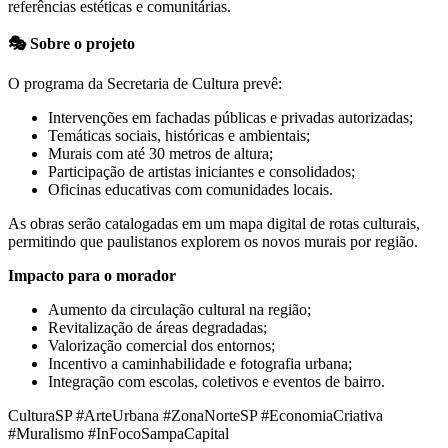
referências estéticas e comunitárias.
🎭 Sobre o projeto
O programa da Secretaria de Cultura prevê:
Intervenções em fachadas públicas e privadas autorizadas;
Temáticas sociais, históricas e ambientais;
Murais com até 30 metros de altura;
Participação de artistas iniciantes e consolidados;
Oficinas educativas com comunidades locais.
As obras serão catalogadas em um mapa digital de rotas culturais,
permitindo que paulistanos explorem os novos murais por região.
Impacto para o morador
Aumento da circulação cultural na região;
Revitalização de áreas degradadas;
Valorização comercial dos entornos;
Incentivo a caminhabilidade e fotografia urbana;
Integração com escolas, coletivos e eventos de bairro.
CulturaSP #ArteUrbana #ZonaNorteSP #EconomiaCriativa
#Muralismo #InFocoSampaCapital