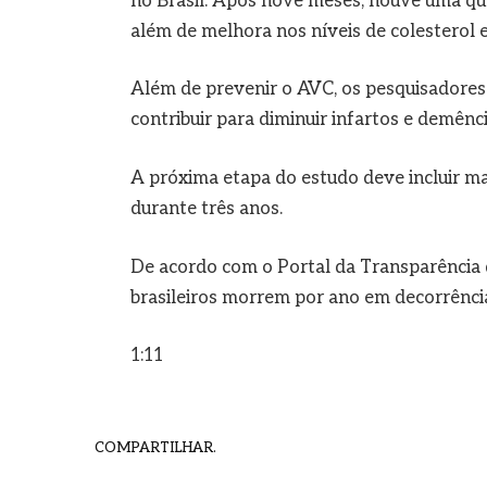
no Brasil. Após nove meses, houve uma qu
além de melhora nos níveis de colesterol
Além de prevenir o AVC, os pesquisadores 
contribuir para diminuir infartos e demênci
A próxima etapa do estudo deve incluir ma
durante três anos.
De acordo com o Portal da Transparência do
brasileiros morrem por ano em decorrência
1:11
COMPARTILHAR.