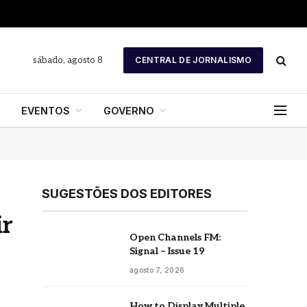
sábado, agosto 8
CENTRAL DE JORNALISMO
EVENTOS
GOVERNO
SUGESTÕES DOS EDITORES
ir
Open Channels FM:
Signal – Issue 19
agosto 7, 2026
How to Display Multiple