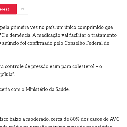
erest
pela primeira vez no país, um único comprimido que
C e demência. A medicação vai facilitar o tratamento
O anúncio foi confirmado pelo Conselho Federal de
a controle de pressão e um para colesterol – o
ílula”.
ceria com o Ministério da Saúde.
risco baixo a moderado, cerca de 80% dos casos de AVC