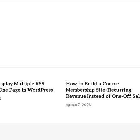
m
splay Multiple RSS
How to Build a Course
One Page in WordPress
Membership Site (Recurring
Revenue Instead of One-Off Sal
6
agosto 7, 2026