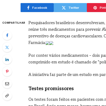
Facebook
Twitter
Pint
Pesquisadores brasileiros desenvolveram, 
COMPARTILHAR
reúne três medicamentos para prevenir AV
preventivo de doenças cardiovasculares. 
Farmácia.
Por conter vários medicamentos – dois par
comprimido em estudo é chamado de “polip
A iniciativa faz parte de um estudo em par
Testes promissores
Os testes foram feitos em pacientes com 