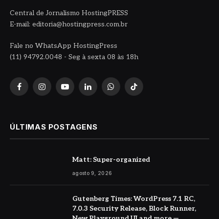
Central de Jornalismo HostingPRESS
E-mail: editoria@hostingpress.com.br
Fale no WhatsApp HostingPress
(11) 94792.0048 - Seg à sexta 08 às 18h
Facebook
Instagram
YouTube
LinkedIn
WhatsApp
TikTok
ÚLTIMAS POSTAGENS
Matt: Super-organized
agosto 9, 2026
Gutenberg Times: WordPress 7.1 RC,
7.0.3 Security Release, Block Runner,
New Playground UI and more —