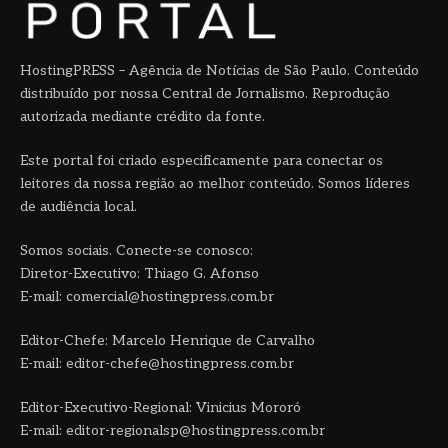
HostingPRESS – Agência de Notícias de São Paulo. Conteúdo
distribuído por nossa Central de Jornalismo. Reprodução
autorizada mediante crédito da fonte.
Este portal foi criado especificamente para conectar os
leitores da nossa região ao melhor conteúdo. Somos líderes
de audiência local.
Somos sociais. Conecte-se conosco:
Diretor-Executivo: Thiago G. Afonso
E-mail: comercial@hostingpress.com.br
Editor-Chefe: Marcelo Henrique de Carvalho
E-mail: editor-chefe@hostingpress.com.br
Editor-Executivo-Regional: Vinicius Mororó
E-mail: editor-regionalsp@hostingpress.com.br