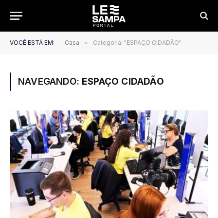
VOCÊ ESTÁ EM:
Casa
»
Categoria: "ESPAÇO CIDADÃO"
NAVEGANDO:
ESPAÇO CIDADÃO