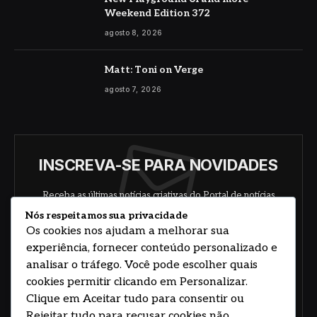
Weekend Edition 372
agosto 8, 2026
Matt: Toni on Verge
agosto 7, 2026
INSCREVA-SE PARA NOVIDADES
Receba as últimas notícias criativas do Portal de notícias
sobre arte, design e negócios.
Nós respeitamos sua privacidade
Os cookies nos ajudam a melhorar sua
experiência, fornecer conteúdo personalizado e
analisar o tráfego. Você pode escolher quais
cookies permitir clicando em Personalizar.
Clique em Aceitar tudo para consentir ou
Rejeitar tudo para recusar cookies não