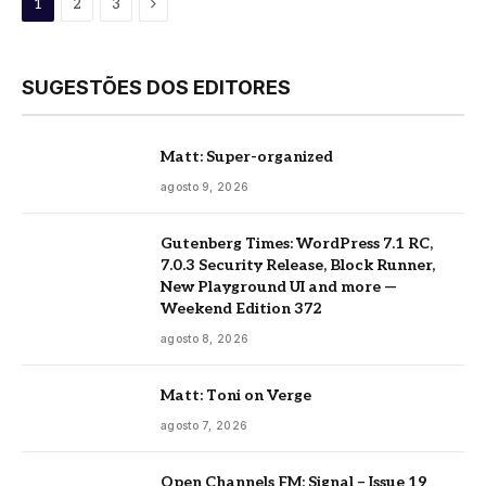
Proximo
1
2
3
SUGESTÕES DOS EDITORES
Matt: Super-organized
agosto 9, 2026
Gutenberg Times: WordPress 7.1 RC,
7.0.3 Security Release, Block Runner,
New Playground UI and more —
Weekend Edition 372
agosto 8, 2026
Matt: Toni on Verge
agosto 7, 2026
Open Channels FM: Signal – Issue 19