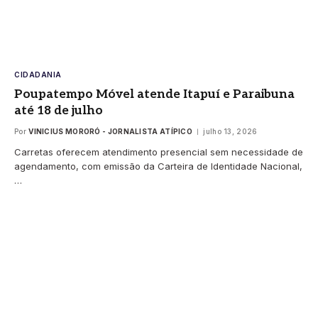
CIDADANIA
Poupatempo Móvel atende Itapuí e Paraibuna
até 18 de julho
Por
VINICIUS MORORÓ - JORNALISTA ATÍPICO
julho 13, 2026
Carretas oferecem atendimento presencial sem necessidade de
agendamento, com emissão da Carteira de Identidade Nacional,
…