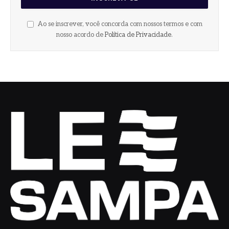
Ao se inscrever, você concorda com nossos termos e com
nosso acordo de
Política de Privacidade
.