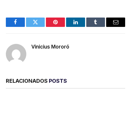
Facebook
Twitter
Pinterest
LinkedIn
Tumblr
E-
mail
Vinicius Mororó
RELACIONADOS
POSTS