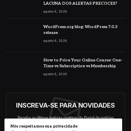
LACUNA DOS ALERTAS PRECOCES?
agosto 6, 2026
WordPress.org blog: WordPress 7.0.3
release
agosto 6, 2026
How to Price Your Online Course: One-
Time vs Subscription vs Membership
agosto 6, 2026
INSCREVA-SE PARA NOVIDADES
Receba as últimas notícias criativas do Portal de notícias
sobre arte, design e negócios.
Nós respeitamos sua privacidade