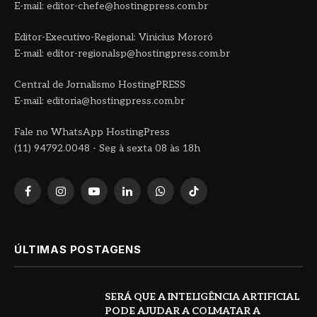
E-mail: editor-chefe@hostingpress.com.br
Editor-Executivo-Regional: Vinicius Mororó
E-mail: editor-regionalsp@hostingpress.com.br
Central de Jornalismo HostingPRESS
E-mail: editoria@hostingpress.com.br
Fale no WhatsApp HostingPress
(11) 94792.0048 - Seg à sexta 08 às 18h
Facebook
Instagram
YouTube
LinkedIn
WhatsApp
TikTok
ÚLTIMAS POSTAGENS
SERÁ QUE A INTELIGÊNCIA ARTIFICIAL
PODE AJUDAR A COLMATAR A