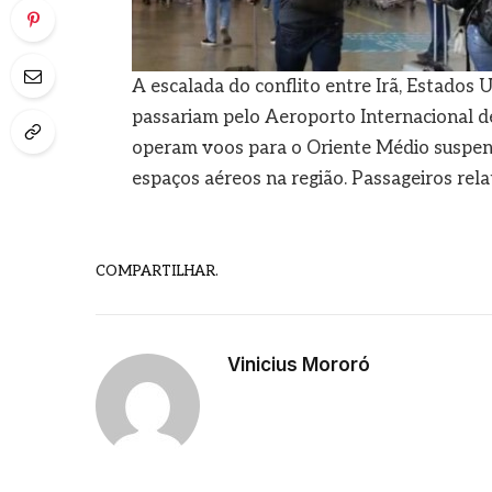
A escalada do conflito entre Irã, Estados
passariam pelo Aeroporto Internacional d
operam voos para o Oriente Médio suspen
espaços aéreos na região. Passageiros rel
COMPARTILHAR.
Vinicius Mororó