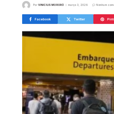
Por
VINICIUS MORORÓ
março 3, 2026
Nenhum come
Facebook
Twitter
Pint