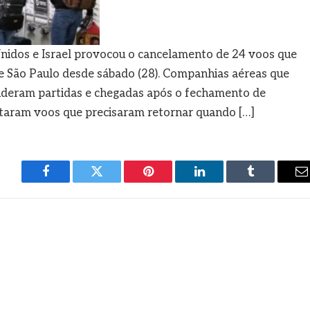
 Unidos e Israel provocou o cancelamento de 24 voos que
e São Paulo desde sábado (28). Companhias aéreas que
deram partidas e chegadas após o fechamento de
ataram voos que precisaram retornar quando […]
Facebook
Twitter
Pinterest
LinkedIn
Tumblr
E
m