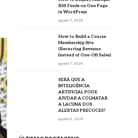
RSS Feeds on One Page
in WordPress
agosto 7, 2026
How to Build a Course
Membership Site
(Recurring Revenue
Instead of One-Off Sales)
agosto 7, 2026
SERÁ QUE A
INTELIGÊNCIA
ARTIFICIAL PODE
AJUDAR A COLMATAR
A LACUNA DOS
ALERTAS PRECOCES?
agosto 6, 2026