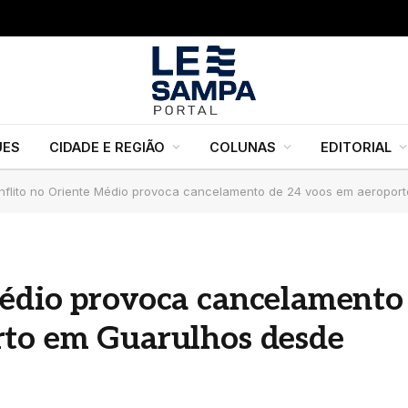
UES
CIDADE E REGIÃO
COLUNAS
EDITORIAL
nflito no Oriente Médio provoca cancelamento de 24 voos em aeropor
Médio provoca cancelamento
rto em Guarulhos desde