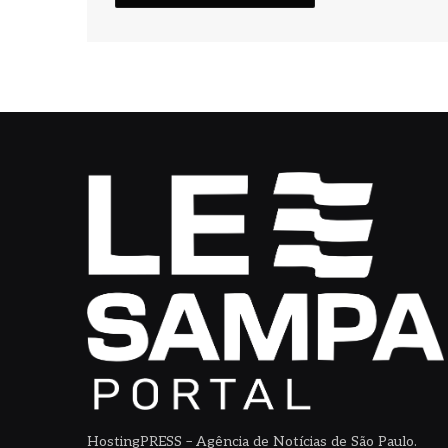
HostingPRESS – Agência de Notícias de São Paulo.