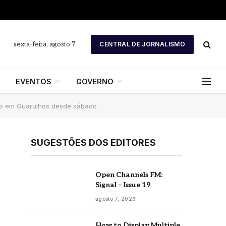
sexta-feira, agosto 7
CENTRAL DE JORNALISMO
EVENTOS
GOVERNO
to em Guarulhos desde sábado
SUGESTÕES DOS EDITORES
Open Channels FM:
Signal – Issue 19
agosto 7, 2026
How to Display Multiple