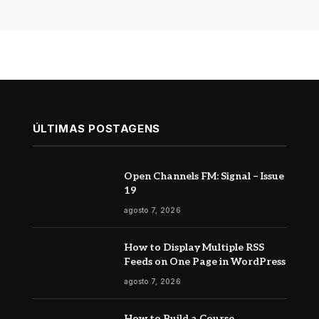
ÚLTIMAS POSTAGENS
Open Channels FM: Signal – Issue
19
agosto 7, 2026
How to Display Multiple RSS
Feeds on One Page in WordPress
agosto 7, 2026
How to Build a Course