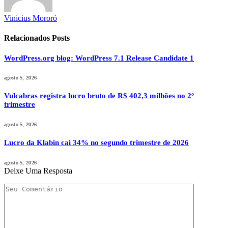
Vinicius Mororó
Relacionados
Posts
WordPress.org blog: WordPress 7.1 Release Candidate 1
agosto 5, 2026
Vulcabras registra lucro bruto de R$ 402,3 milhões no 2º
trimestre
agosto 5, 2026
Lucro da Klabin cai 34% no segundo trimestre de 2026
agosto 5, 2026
Deixe Uma Resposta