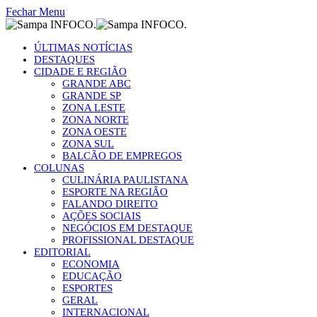
Fechar Menu
ÚLTIMAS NOTÍCIAS
DESTAQUES
CIDADE E REGIÃO
GRANDE ABC
GRANDE SP
ZONA LESTE
ZONA NORTE
ZONA OESTE
ZONA SUL
BALCÃO DE EMPREGOS
COLUNAS
CULINÁRIA PAULISTANA
ESPORTE NA REGIÃO
FALANDO DIREITO
AÇÕES SOCIAIS
NEGÓCIOS EM DESTAQUE
PROFISSIONAL DESTAQUE
EDITORIAL
ECONOMIA
EDUCAÇÃO
ESPORTES
GERAL
INTERNACIONAL