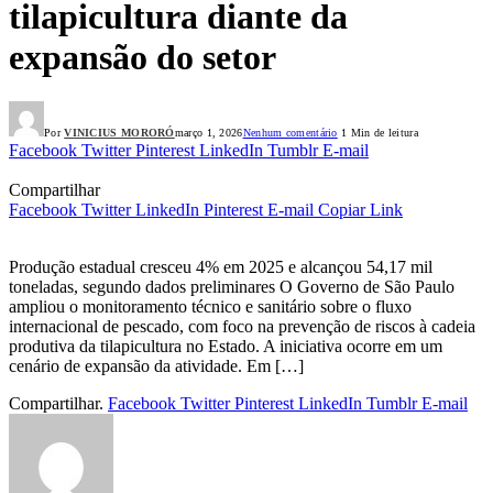
tilapicultura diante da
expansão do setor
Por
VINICIUS MORORÓ
março 1, 2026
Nenhum comentário
1 Min de leitura
Facebook
Twitter
Pinterest
LinkedIn
Tumblr
E-mail
Compartilhar
Facebook
Twitter
LinkedIn
Pinterest
E-mail
Copiar Link
Produção estadual cresceu 4% em 2025 e alcançou 54,17 mil
toneladas, segundo dados preliminares O Governo de São Paulo
ampliou o monitoramento técnico e sanitário sobre o fluxo
internacional de pescado, com foco na prevenção de riscos à cadeia
produtiva da tilapicultura no Estado. A iniciativa ocorre em um
cenário de expansão da atividade. Em […]
Compartilhar.
Facebook
Twitter
Pinterest
LinkedIn
Tumblr
E-mail