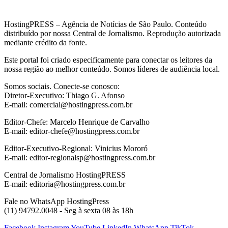
HostingPRESS – Agência de Notícias de São Paulo. Conteúdo
distribuído por nossa Central de Jornalismo. Reprodução autorizada
mediante crédito da fonte.
Este portal foi criado especificamente para conectar os leitores da
nossa região ao melhor conteúdo. Somos líderes de audiência local.
Somos sociais. Conecte-se conosco:
Diretor-Executivo: Thiago G. Afonso
E-mail: comercial@hostingpress.com.br
Editor-Chefe: Marcelo Henrique de Carvalho
E-mail: editor-chefe@hostingpress.com.br
Editor-Executivo-Regional: Vinicius Mororó
E-mail: editor-regionalsp@hostingpress.com.br
Central de Jornalismo HostingPRESS
E-mail: editoria@hostingpress.com.br
Fale no WhatsApp HostingPress
(11) 94792.0048 - Seg à sexta 08 às 18h
Facebook
Instagram
YouTube
LinkedIn
WhatsApp
TikTok