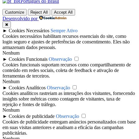
Português do Brasil
Customize
Reject All
Accept All
Desenvolvido por
✖
►
Cookies Necessários
Sempre Ativo
Cookies necessários habilitam recursos essenciais do site, como
login seguro e ajustes de preferências de consentimento. Eles não
armazenam dados pessoais.
Nenhum
►
Cookies Funcionais
Observação
Cookies funcionais suportam recursos como compartilhamento de
conteúdo em redes sociais, coleta de feedback e ativação de
ferramentas de terceiros.
Nenhum
►
Cookies Analíticos
Observação
Cookies analíticos rastreiam as interações dos visitantes, fornecendo
insights sobre métricas como contagem de visitantes, taxa de
rejeição e fontes de tráfego.
Nenhum
►
Cookies de publicidade
Observação
Cookies de publicidade entregam anúncios personalizados com base
em suas visitas anteriores e analisam a eficácia das campanhas
publicitárias.
Nenhum