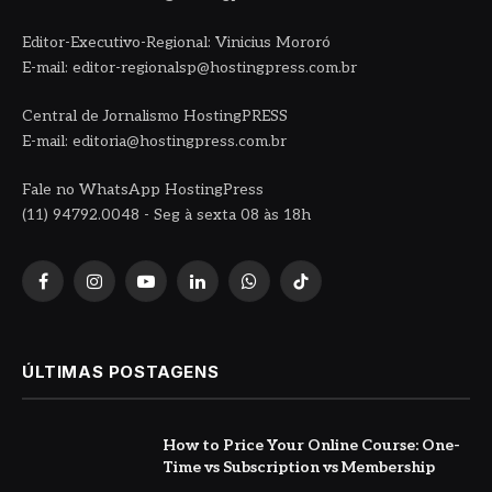
Editor-Executivo-Regional: Vinicius Mororó
E-mail: editor-regionalsp@hostingpress.com.br
Central de Jornalismo HostingPRESS
E-mail: editoria@hostingpress.com.br
Fale no WhatsApp HostingPress
(11) 94792.0048 - Seg à sexta 08 às 18h
Facebook
Instagram
YouTube
LinkedIn
WhatsApp
TikTok
ÚLTIMAS POSTAGENS
How to Price Your Online Course: One-
Time vs Subscription vs Membership