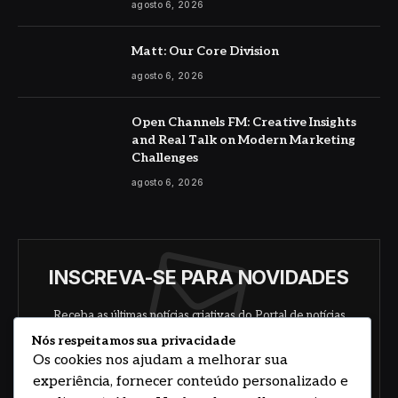
agosto 6, 2026
Matt: Our Core Division
agosto 6, 2026
Open Channels FM: Creative Insights
and Real Talk on Modern Marketing
Challenges
agosto 6, 2026
INSCREVA-SE PARA NOVIDADES
Receba as últimas notícias criativas do Portal de notícias
sobre arte, design e negócios.
Nós respeitamos sua privacidade
Os cookies nos ajudam a melhorar sua
experiência, fornecer conteúdo personalizado e