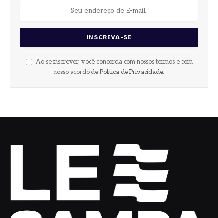
Ao se inscrever, você concorda com nossos termos e com
nosso acordo de
Política de Privacidade
.