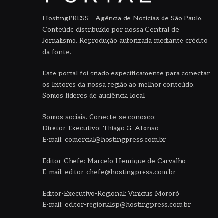
HostingPRESS – Agência de Notícias de São Paulo.
Conteúdo distribuído por nossa Central de
Jornalismo. Reprodução autorizada mediante crédito
da fonte.
Este portal foi criado especificamente para conectar
os leitores da nossa região ao melhor conteúdo.
Somos líderes de audiência local.
Somos sociais. Conecte-se conosco:
Diretor-Executivo: Thiago G. Afonso
E-mail: comercial@hostingpress.com.br
Editor-Chefe: Marcelo Henrique de Carvalho
E-mail: editor-chefe@hostingpress.com.br
Editor-Executivo-Regional: Vinicius Mororó
E-mail: editor-regionalsp@hostingpress.com.br