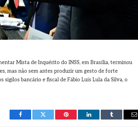
ntar Mista de Inquérito do INSS, em Brasília, terminou
es, mas não sem antes produzir um gesto de forte
sigilos bancário e fiscal de Fábio Luís Lula da Silva, o
Facebook
Twitter
Pinterest
LinkedIn
Tumblr
E
m