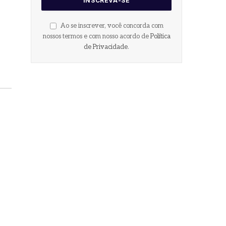
Ao se inscrever, você concorda com
nossos termos e com nosso acordo de
Política
de Privacidade
.