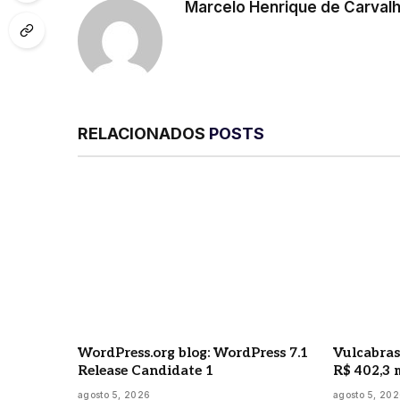
Marcelo Henrique de Carval
RELACIONADOS
POSTS
WordPress.org blog: WordPress 7.1
Vulcabras
Release Candidate 1
R$ 402,3 
agosto 5, 2026
agosto 5, 20