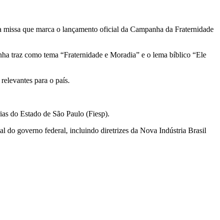
da missa que marca o lançamento oficial da Campanha da Fraternidade
ha traz como tema “Fraternidade e Moradia” e o lema bíblico “Ele
elevantes para o país.
rias do Estado de São Paulo (Fiesp).
al do governo federal, incluindo diretrizes da Nova Indústria Brasil