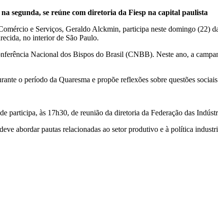
 na segunda, se reúne com diretoria da Fiesp na capital paulista
 Comércio e Serviços, Geraldo Alckmin, participa neste domingo (22) 
ecida, no interior de São Paulo.
onferência Nacional dos Bispos do Brasil (CNBB). Neste ano, a campan
e o período da Quaresma e propõe reflexões sobre questões sociais r
e participa, às 17h30, de reunião da diretoria da Federação das Indúst
deve abordar pautas relacionadas ao setor produtivo e à política industri