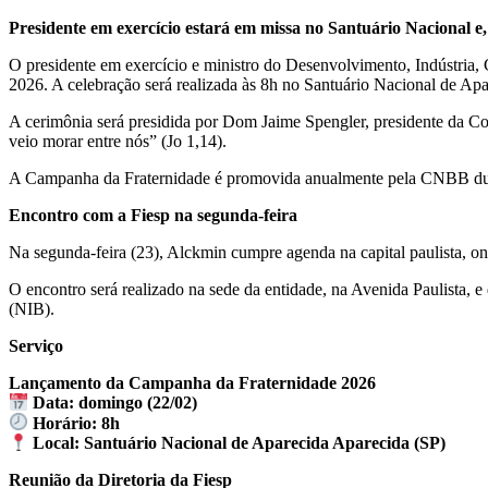
Presidente em exercício estará em missa no Santuário Nacional e,
O presidente em exercício e ministro do Desenvolvimento, Indústria,
2026. A celebração será realizada às 8h no Santuário Nacional de Apar
A cerimônia será presidida por Dom Jaime Spengler, presidente da C
veio morar entre nós” (Jo 1,14).
A Campanha da Fraternidade é promovida anualmente pela CNBB durant
Encontro com a Fiesp na segunda-feira
Na segunda-feira (23), Alckmin cumpre agenda na capital paulista, ond
O encontro será realizado na sede da entidade, na Avenida Paulista, e 
(NIB).
Serviço
Lançamento da Campanha da Fraternidade 2026
Data: domingo (22/02)
Horário: 8h
Local: Santuário Nacional de Aparecida Aparecida (SP)
Reunião da Diretoria da Fiesp