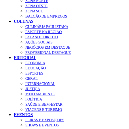
ZONA NORTE
ZONA OESTE
ZONA SUL
BALCÃO DE EMPREGOS
COLUNAS
CULINÁRIA PAULISTANA
ESPORTE NA REGIÃO
FALANDO DIREITO
AÇÕES SOCIAIS
NEGÓCIOS EM DESTAQUE
PROFISSIONAL DESTAQUE
EDITORIAL
ECONOMIA
EDUCAÇÃO
ESPORTES
GERAL
INTERNACIONAL
JUSTIÇA
MEIO AMBIENTE
POLÍTICA
SAÚDE E BEM-ESTAR
VIAGENS E TURISMO
EVENTOS
FEIRAS E EXPOSIÇÕES
SHOWS E EVENTOS