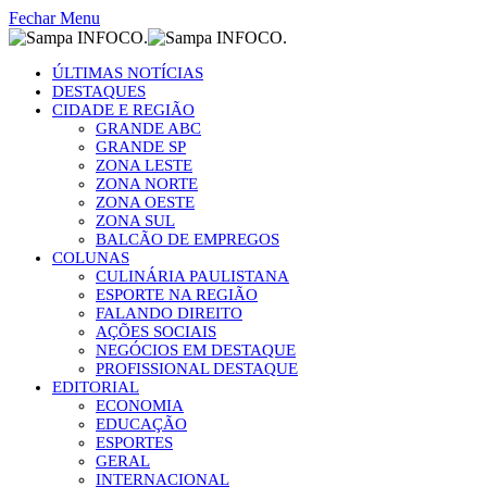
Fechar Menu
ÚLTIMAS NOTÍCIAS
DESTAQUES
CIDADE E REGIÃO
GRANDE ABC
GRANDE SP
ZONA LESTE
ZONA NORTE
ZONA OESTE
ZONA SUL
BALCÃO DE EMPREGOS
COLUNAS
CULINÁRIA PAULISTANA
ESPORTE NA REGIÃO
FALANDO DIREITO
AÇÕES SOCIAIS
NEGÓCIOS EM DESTAQUE
PROFISSIONAL DESTAQUE
EDITORIAL
ECONOMIA
EDUCAÇÃO
ESPORTES
GERAL
INTERNACIONAL