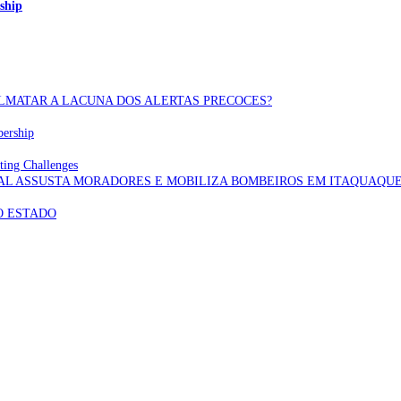
ship
OLMATAR A LACUNA DOS ALERTAS PRECOCES?
bership
ting Challenges
AL ASSUSTA MORADORES E MOBILIZA BOMBEIROS EM ITAQUAQU
O ESTADO