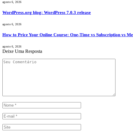
agosto 6, 2026
WordPress.org blog: WordPress 7.0.3 release
agosto 6, 2026
How to Price Your Online Course: One-Time vs Subscription vs M
agosto 6, 2026
Deixe Uma Resposta