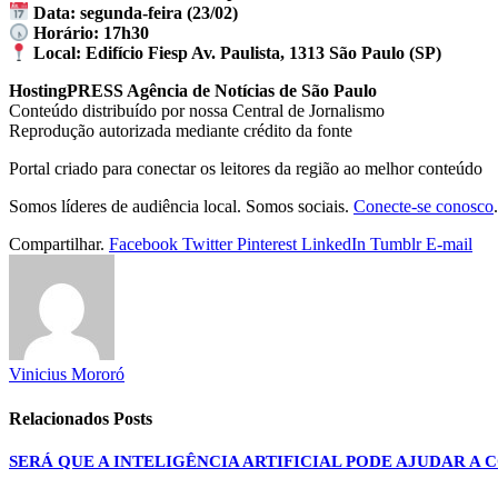
Data: segunda-feira (23/02)
Horário: 17h30
Local: Edifício Fiesp Av. Paulista, 1313 São Paulo (SP)
HostingPRESS Agência de Notícias de São Paulo
Conteúdo distribuído por nossa Central de Jornalismo
Reprodução autorizada mediante crédito da fonte
Portal criado para conectar os leitores da região ao melhor conteúdo
Somos líderes de audiência local. Somos sociais.
Conecte-se conosco
.
Compartilhar.
Facebook
Twitter
Pinterest
LinkedIn
Tumblr
E-mail
Vinicius Mororó
Relacionados
Posts
SERÁ QUE A INTELIGÊNCIA ARTIFICIAL PODE AJUDAR A