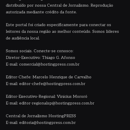
distribuído por nossa Central de Jornalismo. Reprodução
autorizada mediante crédito da fonte.
Este portal foi criado especificamente para conectar os
leitores da nossa região ao melhor conteúdo. Somos líderes
de audiência local.
Somos sociais. Conecte-se conosco:
Diretor-Executivo: Thiago G. Afonso
E-mail: comercial@hostingpress.com.br
Editor-Chefe: Marcelo Henrique de Carvalho
E-mail: editor-chefe@hostingpress.com.br
Editor-Executivo-Regional: Vinicius Mororó
E-mail: editor-regionalsp@hostingpress.com.br
Central de Jornalismo HostingPRESS
E-mail: editoria@hostingpress.com.br