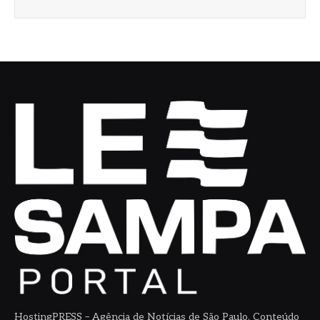
HostingPRESS – Agência de Notícias de São Paulo. Conteúdo