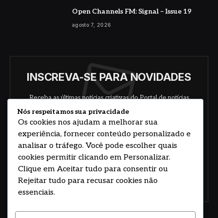
Open Channels FM: Signal – Issue 19
agosto 7, 2026
INSCREVA-SE PARA NOVIDADES
Receba as últimas notícias criativas do Portal de notícias
sobre arte, design e negócios.
Nós respeitamos sua privacidade
Os cookies nos ajudam a melhorar sua
experiência, fornecer conteúdo personalizado e
analisar o tráfego. Você pode escolher quais
cookies permitir clicando em Personalizar.
Clique em Aceitar tudo para consentir ou
Rejeitar tudo para recusar cookies não
Concorde com nossos termos e acordo de
política
essenciais.