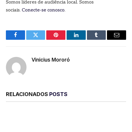
Somos líderes de audiência local. Somos
sociais.
Conecte-se conosco
.
Facebook
Twitter
Pinterest
LinkedIn
Tumblr
E-
mail
Vinicius Mororó
RELACIONADOS
POSTS