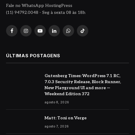
Fale no WhatsApp HostingPress
(11) 94792.0048 - Seg à sexta 08 às 18h
Facebook
Instagram
YouTube
LinkedIn
WhatsApp
TikTok
ÚLTIMAS POSTAGENS
Gutenberg Times: WordPress 7.1 RC,
7.0.3 Security Release, Block Runner,
New Playground UI and more —
Weekend Edition 372
agosto 8, 2026
Matt: Toni on Verge
agosto 7, 2026