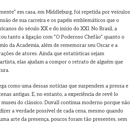
mente” em casa, em Middleburg, foi repetida por veículos
são de sua carreira e os papéis emblemáticos que o
canos do século XX e do início do XXI. No Brasil, a
ltou tanto a ligação com “O Poderoso Chefão” quanto o
rêmio da Academia, além de rememorar seu Oscar e a
rações de atores. Ainda que estatísticas sejam
artista, elas ajudam a compor o retrato de alguém que
ura.
hega como uma dessas notícias que suspendem a pressa e
 cenas antigas. E, no entanto, a experiência de revê lo
o museu do clássico. Duvall continua moderno porque não
dizer a verdade possível de cada cena, mesmo quando
 uma arte da presença, poucos foram tão presentes, sem