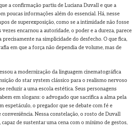
que a confirmação partiu de Luciana Duvall e que a
om poucas informações além do essencial. Há, nesse
empos de superexposição, como se a intimidade não fosse
s vezes encarnou a autoridade, o poder e a dureza, parece
 precisamente na simplicidade do desfecho. O que fica,
rafia em que a força não dependia de volume, mas de
essou a modernização da linguagem cinematográfica
nsição do star system clássico para o realismo nervoso
 reduzir a uma escola estética. Seus personagens
bem em slogans: o advogado que sacrifica a alma pela
 um espetáculo, o pregador que se debate com fé e
e conveniência. Nessa constelação, o rosto de Duvall
, capaz de sustentar uma cena com o mínimo de gestos,