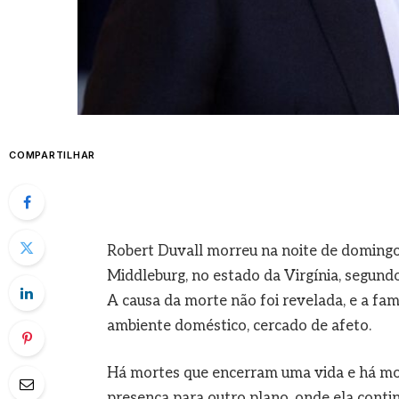
COMPARTILHAR
Robert Duvall morreu na noite de domingo,
Middleburg, no estado da Virgínia, segund
A causa da morte não foi revelada, e a fam
ambiente doméstico, cercado de afeto.
Há mortes que encerram uma vida e há mor
presença para outro plano, onde ela continu