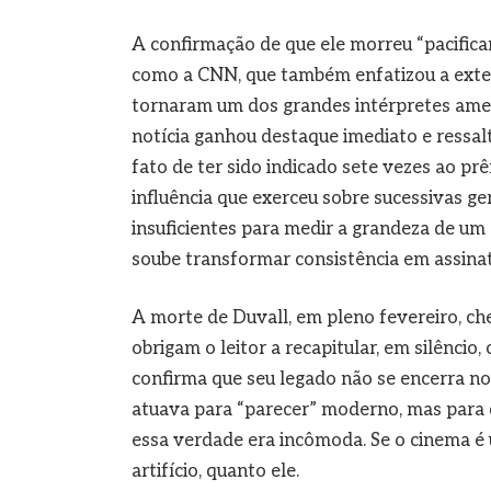
A confirmação de que ele morreu “pacifica
como a CNN, que também enfatizou a exten
tornaram um dos grandes intérpretes ameri
notícia ganhou destaque imediato e ressa
fato de ter sido indicado sete vezes ao p
influência que exerceu sobre sucessivas ge
insuficientes para medir a grandeza de um 
soube transformar consistência em assinat
A morte de Duvall, em pleno fevereiro, c
obrigam o leitor a recapitular, em silêncio,
confirma que seu legado não se encerra n
atuava para “parecer” moderno, mas para 
essa verdade era incômoda. Se o cinema é
artifício, quanto ele.