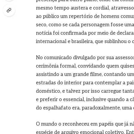
mesmo tempo austera e cordial, atravessou
ao público um repertório de homens comuns
seco, como se cada personagem fosse uma
notícia foi confirmada por meio de declara
internacional e brasileira, que sublinhou o
No comunicado divulgado por sua assessor
cerimônia formal, convidando quem quisess
assistindo a um grande filme, contando u
estradas do interior para contemplar a pa
doméstico, e talvez por isso carregue tan
e preferir o essencial, inclusive quando a 
do espalhafato era, paradoxalmente, uma 
O mundo o reconheceu em papéis que já nã
espécie de arquivo emocional coletivo. E