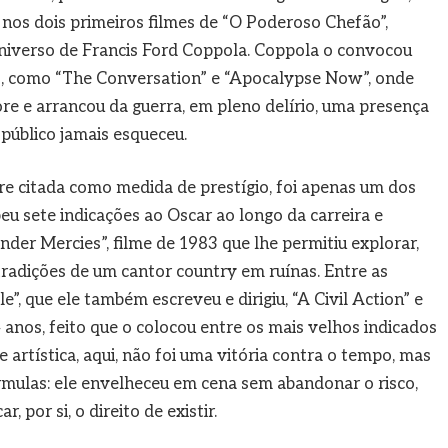
, nos dois primeiros filmes de “O Poderoso Chefão”,
universo de Francis Ford Coppola. Coppola o convocou
s, como “The Conversation” e “Apocalypse Now”, onde
re e arrancou da guerra, em pleno delírio, uma presença
público jamais esqueceu.
pre citada como medida de prestígio, foi apenas um dos
beu sete indicações ao Oscar ao longo da carreira e
der Mercies”, filme de 1983 que lhe permitiu explorar,
radições de um cantor country em ruínas. Entre as
, que ele também escreveu e dirigiu, “A Civil Action” e
4 anos, feito que o colocou entre os mais velhos indicados
 artística, aqui, não foi uma vitória contra o tempo, mas
órmulas: ele envelheceu em cena sem abandonar o risco,
, por si, o direito de existir.