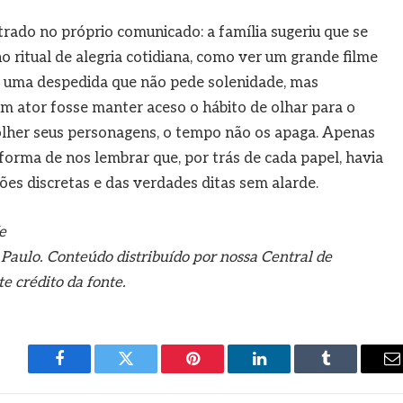
strado no próprio comunicado: a família sugeriu que se
ritual de alegria cotidiana, como ver um grande filme
 É uma despedida que não pede solenidade, mas
um ator fosse manter aceso o hábito de olhar para o
lher seus personagens, o tempo não os apaga. Apenas
orma de nos lembrar que, por trás de cada papel, havia
s discretas e das verdades ditas sem alarde.
e
Paulo. Conteúdo distribuído por nossa Central de
 crédito da fonte.
Facebook
Twitter
Pinterest
LinkedIn
Tumblr
E
m