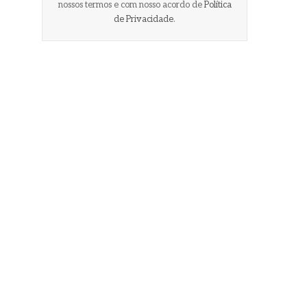
nossos termos e com nosso acordo de
Política
de Privacidade
.