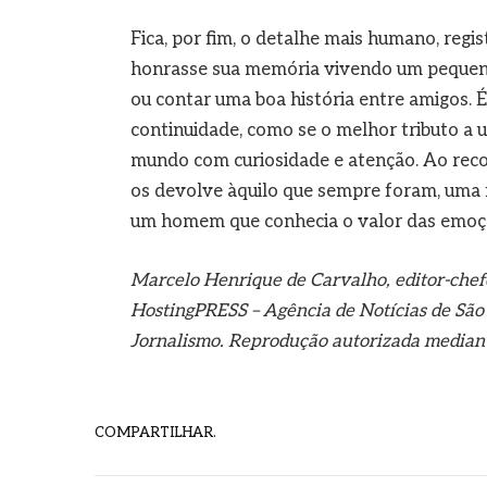
Fica, por fim, o detalhe mais humano, regi
honrasse sua memória vivendo um pequeno 
ou contar uma boa história entre amigos.
continuidade, como se o melhor tributo a 
mundo com curiosidade e atenção. Ao reco
os devolve àquilo que sempre foram, uma f
um homem que conhecia o valor das emoçõe
Marcelo Henrique de Carvalho, editor-chef
HostingPRESS – Agência de Notícias de São 
Jornalismo. Reprodução autorizada mediante
COMPARTILHAR.