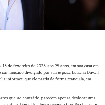
 15 de fevereiro de 2026, aos 95 anos, em sua casa em
o comunicado divulgado por sua esposa, Luciana Duvall.
ília informou que ele partiu de forma tranquila, em
tes que, ao contrário, parecem apenas deslocar uma
a a atuar. Duvall foi desse segundo tipo. Sua figura, ao