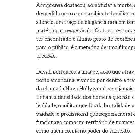
A imprensa destacou, ao noticiar a morte, 
despedida ocorreu no ambiente familiar, c
silêncio, um traço de elegância rara em t
matéria para espetáculo. O ator, que tanta
ter encontrado o último gesto de coerência
para o público, é a memória de uma filmog
precisão.
Duvall pertenceu a uma geração que atrav
norte americana, vivendo por dentro a tra
da chamada Nova Hollywood, sem jamais se
tinham a densidade dos homens que não ca
lealdade, o militar que faz da brutalidade
vaidade, o profissional que negocia moral 
funcionava como um território de nuances
como quem confia no poder do subtexto.