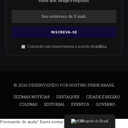
sobre arte, design e negócios.
Concorde com nossos termos e acordo de
política
© 2026 DESENVOLVIDO POR HOSTING PRIME BRASIL
ÚLTIMAS NOTÍCIAS
DESTAQUES
CIDADE E REGIÃO
COLUNAS
EDITORIAL
EVENTOS
GOVERNO
Português do Brasil
Precisando de ajuda? Basta enviar uma mensagem.