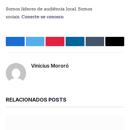
Somos líderes de audiência local. Somos
sociais.
Conecte-se conosco
.
Facebook
Twitter
Pinterest
LinkedIn
Tumblr
E-
mail
Vinicius Mororó
RELACIONADOS
POSTS