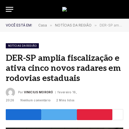
VOCÊ ESTÁ EM:
Casa
»
NOTÍCIAS DA REGIÃO
»
DER-SP amplia fiscalização e ativa cinco novos radares em rodovias estaduais
NOTÍCIAS DA REGIÃO
DER-SP amplia fiscalização e
ativa cinco novos radares em
rodovias estaduais
Por
VINICIUS MORORÓ
fevereiro 16,
2026
Nenhum comentário
2 Mins lidos