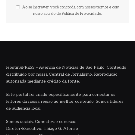
Ao se inscrever, você concorda com nossos termos e com
nosso acordo de
Política de Privacidade
.
HostingPRESS – Agência de Notícias de São Paulo. Conteúdo
distribuído por nossa Central de Jornalismo. Reprodução
autorizada mediante crédito da fonte.
Este portal foi criado especificamente para conectar os
leitores da nossa região ao melhor conteúdo. Somos líderes
de audiência local.
Somos sociais. Conecte-se conosco:
Diretor-Executivo: Thiago G. Afonso