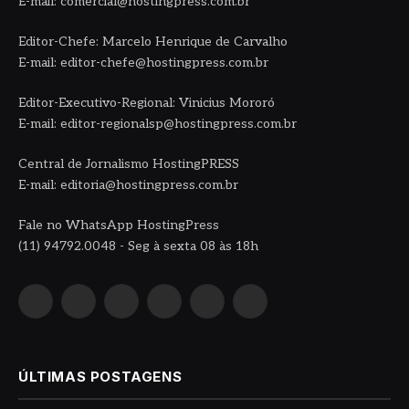
E-mail: comercial@hostingpress.com.br
Editor-Chefe: Marcelo Henrique de Carvalho
E-mail: editor-chefe@hostingpress.com.br
Editor-Executivo-Regional: Vinicius Mororó
E-mail: editor-regionalsp@hostingpress.com.br
Central de Jornalismo HostingPRESS
E-mail: editoria@hostingpress.com.br
Fale no WhatsApp HostingPress
(11) 94792.0048 - Seg à sexta 08 às 18h
Facebook
Instagram
YouTube
LinkedIn
WhatsApp
TikTok
ÚLTIMAS POSTAGENS