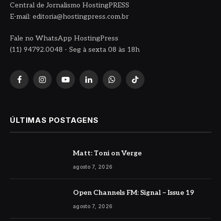
Central de Jornalismo HostingPRESS
E-mail: editoria@hostingpress.com.br
Fale no WhatsApp HostingPress
(11) 94792.0048 - Seg à sexta 08 às 18h
Facebook
Instagram
YouTube
LinkedIn
WhatsApp
TikTok
ÚLTIMAS POSTAGENS
Matt: Toni on Verge
agosto 7, 2026
Open Channels FM: Signal – Issue 19
agosto 7, 2026