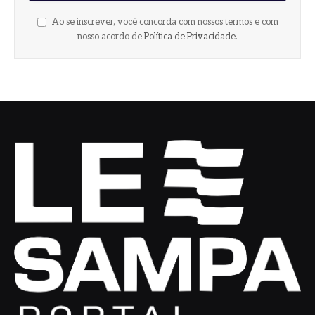
Ao se inscrever, você concorda com nossos termos e com
nosso acordo de
Política de Privacidade
.