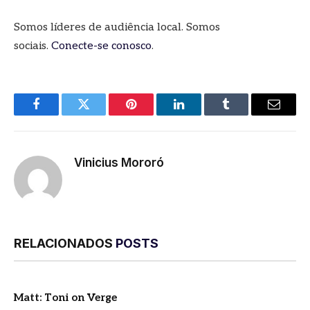
Somos líderes de audiência local. Somos
sociais.
Conecte-se conosco
.
Facebook
Twitter
Pinterest
LinkedIn
Tumblr
E-
mail
Vinicius Mororó
RELACIONADOS
POSTS
Matt: Toni on Verge