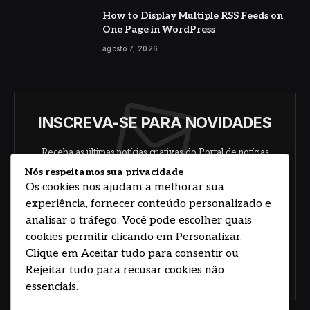
How to Display Multiple RSS Feeds on
One Page in WordPress
agosto 7, 2026
INSCREVA-SE PARA NOVIDADES
Receba as últimas notícias criativas do Portal de notícias
sobre arte, design e negócios.
Nós respeitamos sua privacidade
Os cookies nos ajudam a melhorar sua
experiência, fornecer conteúdo personalizado e
analisar o tráfego. Você pode escolher quais
cookies permitir clicando em Personalizar.
Clique em Aceitar tudo para consentir ou
Rejeitar tudo para recusar cookies não
Concorde com nossos termos e acordo de
política
essenciais.