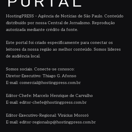
HostingPRESS – Agência de Notícias de São Paulo. Conteúdo
distribuído por nossa Central de Jornalismo. Reprodução
autorizada mediante crédito da fonte.
Este portal foi criado especificamente para conectar os
leitores da nossa região ao melhor conteúdo. Somos líderes
de audiência local.
Somos sociais. Conecte-se conosco:
Diretor-Executivo: Thiago G. Afonso
E-mail: comercial@hostingpress.com.br
Editor-Chefe: Marcelo Henrique de Carvalho
E-mail: editor-chefe@hostingpress.com.br
Editor-Executivo-Regional: Vinicius Mororó
E-mail: editor-regionalsp@hostingpress.com.br