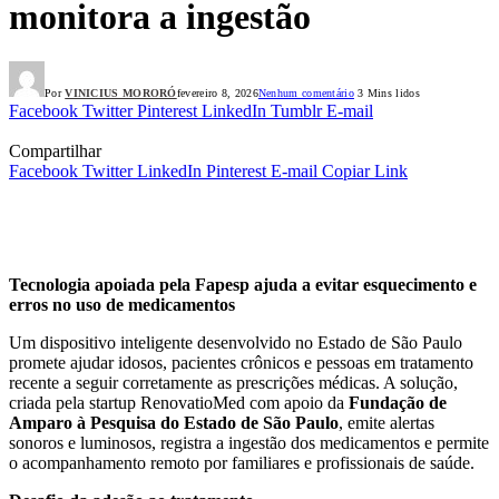
monitora a ingestão
Por
VINICIUS MORORÓ
fevereiro 8, 2026
Nenhum comentário
3 Mins lidos
Facebook
Twitter
Pinterest
LinkedIn
Tumblr
E-mail
Compartilhar
Facebook
Twitter
LinkedIn
Pinterest
E-mail
Copiar Link
Tecnologia apoiada pela Fapesp ajuda a evitar esquecimento e
erros no uso de medicamentos
Um dispositivo inteligente desenvolvido no Estado de São Paulo
promete ajudar idosos, pacientes crônicos e pessoas em tratamento
recente a seguir corretamente as prescrições médicas. A solução,
criada pela startup RenovatioMed com apoio da
Fundação de
Amparo à Pesquisa do Estado de São Paulo
, emite alertas
sonoros e luminosos, registra a ingestão dos medicamentos e permite
o acompanhamento remoto por familiares e profissionais de saúde.