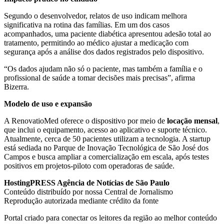
Segundo o desenvolvedor, relatos de uso indicam melhora
significativa na rotina das famílias. Em um dos casos
acompanhados, uma paciente diabética apresentou adesão total ao
tratamento, permitindo ao médico ajustar a medicação com
segurança após a análise dos dados registrados pelo dispositivo.
“Os dados ajudam não só o paciente, mas também a família e o
profissional de saúde a tomar decisões mais precisas”, afirma
Bizerra.
Modelo de uso e expansão
A RenovatioMed oferece o dispositivo por meio de
locação mensal
,
que inclui o equipamento, acesso ao aplicativo e suporte técnico.
Atualmente, cerca de 50 pacientes utilizam a tecnologia. A startup
está sediada no Parque de Inovação Tecnológica de São José dos
Campos e busca ampliar a comercialização em escala, após testes
positivos em projetos-piloto com operadoras de saúde.
HostingPRESS Agência de Notícias de São Paulo
Conteúdo distribuído por nossa Central de Jornalismo
Reprodução autorizada mediante crédito da fonte
Portal criado para conectar os leitores da região ao melhor conteúdo