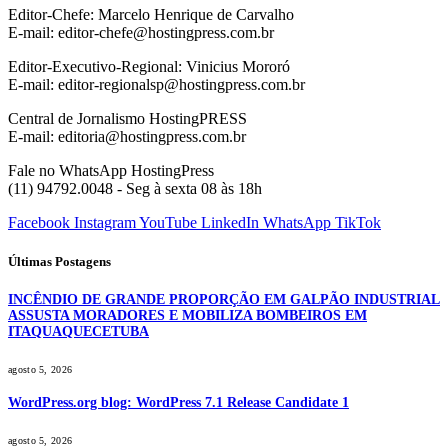
Editor-Chefe: Marcelo Henrique de Carvalho
E-mail: editor-chefe@hostingpress.com.br
Editor-Executivo-Regional: Vinicius Mororó
E-mail: editor-regionalsp@hostingpress.com.br
Central de Jornalismo HostingPRESS
E-mail: editoria@hostingpress.com.br
Fale no WhatsApp HostingPress
(11) 94792.0048 - Seg à sexta 08 às 18h
Facebook
Instagram
YouTube
LinkedIn
WhatsApp
TikTok
Últimas Postagens
INCÊNDIO DE GRANDE PROPORÇÃO EM GALPÃO INDUSTRIAL
ASSUSTA MORADORES E MOBILIZA BOMBEIROS EM
ITAQUAQUECETUBA
agosto 5, 2026
WordPress.org blog: WordPress 7.1 Release Candidate 1
agosto 5, 2026