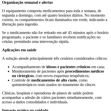
Organização semanal e alertas
O equipamento comporta medicamentos para toda a semana, de
segunda a domingo, com até quatro horários diários. No momento
correto, os compartimentos ficam iluminados em verde, indicando a
liberação para ingestão.
Se o medicamento não for retirado em até 45 minutos após o horário
programado, o paciente e os familiares recebem notificações no
celular, permitindo uma intervenção rápida.
Aplicações em saúde
A solução atende principalmente três cenários considerados críticos:
Acompanhamento de
idosos e pacientes crônicos
em casa;
Monitoramento de pacientes após
procedimentos médicos
ou cirúrgicos
, com novos esquemas terapêuticos;
Controle de
medicamentos de alto custo
, como
quimioterápicos orais usados no tratamento do câncer.
Clínicas, hospitais e operadoras de planos de saúde podem
acompanhar a adesão de vários pacientes simultaneamente, com
acesso a dados consolidados e individuais.
Impacto prático no cuidado