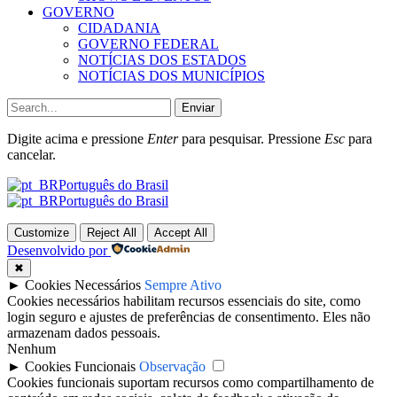
GOVERNO
CIDADANIA
GOVERNO FEDERAL
NOTÍCIAS DOS ESTADOS
NOTÍCIAS DOS MUNICÍPIOS
Enviar
Digite acima e pressione
Enter
para pesquisar. Pressione
Esc
para
cancelar.
Português do Brasil
Português do Brasil
Customize
Reject All
Accept All
Desenvolvido por
✖
►
Cookies Necessários
Sempre Ativo
Cookies necessários habilitam recursos essenciais do site, como
login seguro e ajustes de preferências de consentimento. Eles não
armazenam dados pessoais.
Nenhum
►
Cookies Funcionais
Observação
Cookies funcionais suportam recursos como compartilhamento de