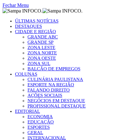
Fechar Menu
ÚLTIMAS NOTÍCIAS
DESTAQUES
CIDADE E REGIÃO
GRANDE ABC
GRANDE SP
ZONA LESTE
ZONA NORTE
ZONA OESTE
ZONA SUL
BALCÃO DE EMPREGOS
COLUNAS
CULINÁRIA PAULISTANA
ESPORTE NA REGIÃO
FALANDO DIREITO
AÇÕES SOCIAIS
NEGÓCIOS EM DESTAQUE
PROFISSIONAL DESTAQUE
EDITORIAL
ECONOMIA
EDUCAÇÃO
ESPORTES
GERAL
INTERNACIONAL