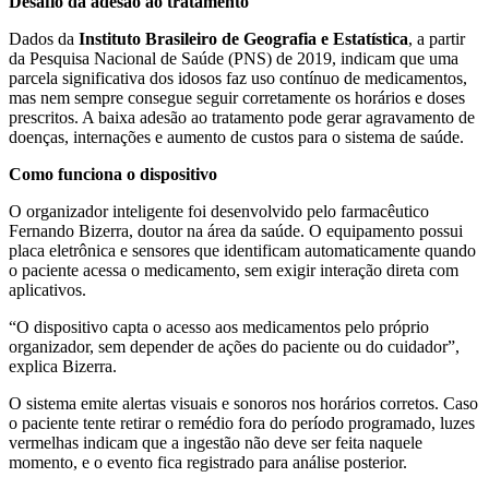
Desafio da adesão ao tratamento
Dados da
Instituto Brasileiro de Geografia e Estatística
, a partir
da Pesquisa Nacional de Saúde (PNS) de 2019, indicam que uma
parcela significativa dos idosos faz uso contínuo de medicamentos,
mas nem sempre consegue seguir corretamente os horários e doses
prescritos. A baixa adesão ao tratamento pode gerar agravamento de
doenças, internações e aumento de custos para o sistema de saúde.
Como funciona o dispositivo
O organizador inteligente foi desenvolvido pelo farmacêutico
Fernando Bizerra, doutor na área da saúde. O equipamento possui
placa eletrônica e sensores que identificam automaticamente quando
o paciente acessa o medicamento, sem exigir interação direta com
aplicativos.
“O dispositivo capta o acesso aos medicamentos pelo próprio
organizador, sem depender de ações do paciente ou do cuidador”,
explica Bizerra.
O sistema emite alertas visuais e sonoros nos horários corretos. Caso
o paciente tente retirar o remédio fora do período programado, luzes
vermelhas indicam que a ingestão não deve ser feita naquele
momento, e o evento fica registrado para análise posterior.